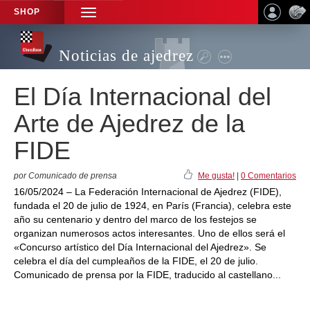
SHOP
TOGGLE
NAVIGATION
Noticias de ajedrez
El Día Internacional del
Arte de Ajedrez de la
FIDE
por Comunicado de prensa
Me gusta!
|
0 Comentarios
16/05/2024 – La Federación Internacional de Ajedrez (FIDE),
fundada el 20 de julio de 1924, en París (Francia), celebra este
año su centenario y dentro del marco de los festejos se
organizan numerosos actos interesantes. Uno de ellos será el
«Concurso artístico del Día Internacional del Ajedrez». Se
celebra el día del cumpleaños de la FIDE, el 20 de julio.
Comunicado de prensa por la FIDE, traducido al castellano...