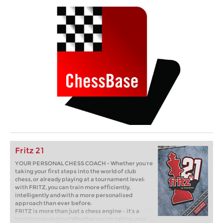
Fritz 21
YOUR PERSONAL CHESS COACH - Whether you’re
taking your first steps into the world of club
chess, or already playing at a tournament level:
with FRITZ, you can train more efficiently,
intelligently and with a more personalised
approach than ever before.
FRITZ is more than just a chess engine – it’s a
training revolution! Whether you’re taking your