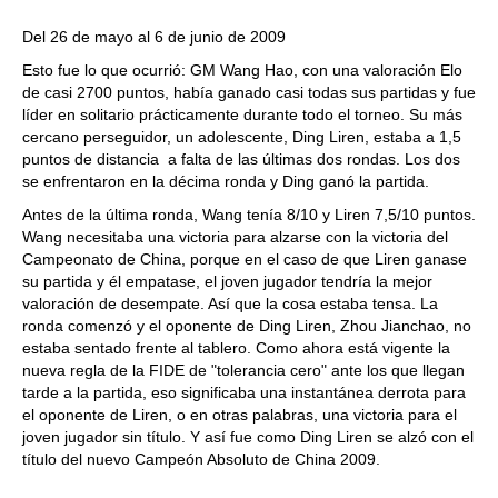
Del 26 de mayo al 6 de junio de 2009
Esto fue lo que ocurrió: GM Wang Hao, con una valoración Elo
de casi 2700 puntos, había ganado casi todas sus partidas y fue
líder en solitario prácticamente durante todo el torneo. Su más
cercano perseguidor, un adolescente, Ding Liren, estaba a 1,5
puntos de distancia a falta de las últimas dos rondas. Los dos
se enfrentaron en la décima ronda y Ding ganó la partida.
Antes de la última ronda, Wang tenía 8/10 y Liren 7,5/10 puntos.
Wang necesitaba una victoria para alzarse con la victoria del
Campeonato de China, porque en el caso de que Liren ganase
su partida y él empatase, el joven jugador tendría la mejor
valoración de desempate. Así que la cosa estaba tensa. La
ronda comenzó y el oponente de Ding Liren, Zhou Jianchao, no
estaba sentado frente al tablero. Como ahora está vigente la
nueva regla de la FIDE de "tolerancia cero" ante los que llegan
tarde a la partida, eso significaba una instantánea derrota para
el oponente de Liren, o en otras palabras, una victoria para el
joven jugador sin título. Y así fue como Ding Liren se alzó con el
título del nuevo Campeón Absoluto de China 2009.