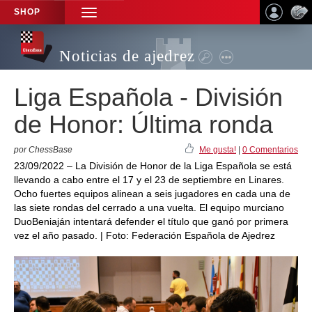
SHOP
TOGGLE
NAVIGATION
Noticias de ajedrez
Liga Española - División
de Honor: Última ronda
por ChessBase
Me gusta!
|
0 Comentarios
23/09/2022 – La División de Honor de la Liga Española se está
llevando a cabo entre el 17 y el 23 de septiembre en Linares.
Ocho fuertes equipos alinean a seis jugadores en cada una de
las siete rondas del cerrado a una vuelta. El equipo murciano
DuoBeniaján intentará defender el título que ganó por primera
vez el año pasado. | Foto: Federación Española de Ajedrez