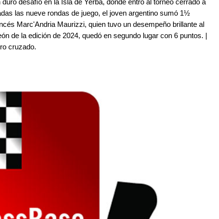
duro desafío en la Isla de Yerba, donde entró al torneo cerrado a
das las nueve rondas de juego, el joven argentino sumó 1½
ancés Marc'Andria Maurizzi, quien tuvo un desempeño brillante al
n de la edición de 2024, quedó en segundo lugar con 6 puntos. |
dro cruzado.