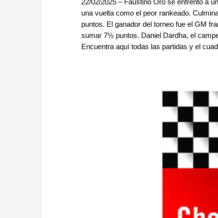
22/02/2025 – Faustino Oro se enfrentó a un 
una vuelta como el peor rankeado. Culmina
puntos. El ganador del torneo fue el GM fr
sumar 7½ puntos. Daniel Dardha, el campeó
Encuentra aquí todas las partidas y el cua