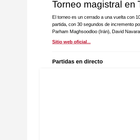
Torneo magistral en
El torneo es un cerrado a una vuelta con 10
partida, con 30 segundos de incremento por 
Parham Maghsoodloo (Irán), David Navara 
Sitio web oficial...
Partidas en directo