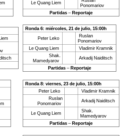
Ruslan
iem
Le Quang Liem
Ponomariov
Partidas
–
Reportaje
Ronda 6: miércoles, 21 de julio, 15:00h
Ruslan
Liem
Peter Leko
Ponomariov
Le Quang Liem
Vladimir Kramnik
ov
Shak.
ditsch
Arkadij Naiditsch
Mamedyarov
Partidas
–
Reportaje
Ronda 8: viernes, 23 de julio, 15:00h
Peter Leko
Vladimir Kramnik
Ruslan
Arkadij Naiditsch
iem
Ponomariov
Shak.
Le Quang Liem
Mamedyarov
Partidas
–
Reportaje