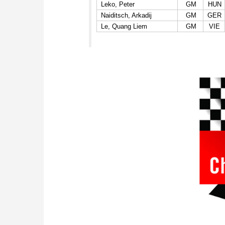
Leko, Peter
GM
HUN
Naiditsch, Arkadij
GM
GER
Le, Quang Liem
GM
VIE