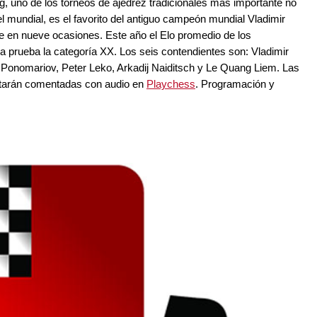
 uno de los torneos de ajedrez tradicionales más importante no
l mundial, es el favorito del antiguo campeón mundial Vladimir
 en nueve ocasiones. Este año el Elo promedio de los
 la prueba la categoría XX. Los seis contendientes son: Vladimir
onomariov, Peter Leko, Arkadij Naiditsch y Le Quang Liem. Las
starán comentadas con audio en
Playchess
. Programación y