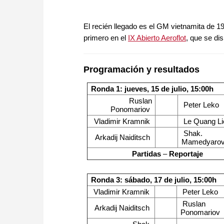
El recién llegado es el GM vietnamita de 
primero en el
IX Abierto Aeroflot
, que se di
Programación y resultados
Ronda 1: jueves, 15 de julio, 15:00h
Ruslan
Peter Leko
Ponomariov
Vladimir Kramnik
Le Quang L
Shak.
Arkadij Naiditsch
Mamedyaro
Partidas
–
Reportaje
Ronda 3: sábado, 17 de julio, 15:00h
Vladimir Kramnik
Peter Leko
Ruslan
Arkadij Naiditsch
Ponomariov