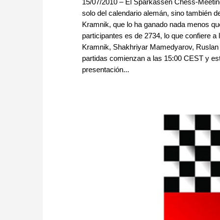
15/07/2010 – El Sparkassen Chess-Meeting,
solo del calendario alemán, sino también de
Kramnik, que lo ha ganado nada menos que
participantes es de 2734, lo que confiere a
Kramnik, Shakhriyar Mamedyarov, Ruslan P
partidas comienzan a las 15:00 CEST y e
presentación...