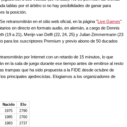
da tablas por el árbitro si no hay posibilidades de ganar para
es la posición.
retransmitirán en el sitio web oficial, en la página "
Live Games
"
rios en directo en formato audio, en alemán, a cargo de Dennis
th (19 a 21), Merijn van Delft (22, 24, 25) y Julian Zimmermann (23
uito para los suscriptores Premium y previo abono de 50 ducados
transmitirán por Internet con un retardo de 15 minutos, lo que
n en la sala de juego durante ese tiempo antes de emitirse al resto
las trampas que ha sido propuesta a la FIDE desde octubre de
 los principales ajedrecistas. Elogiamos a los organizadores de
Nacido
Elo
1975
2790
1985
2760
1983
2737