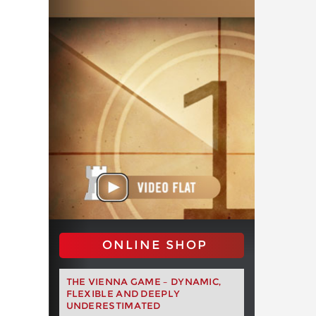
ONLINE SHOP
THE VIENNA GAME – DYNAMIC,
FLEXIBLE AND DEEPLY
UNDERESTIMATED