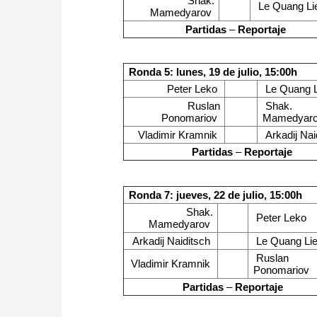
Shak.
Le Quang L
Mamedyarov
Partidas
–
Reportaje
Ronda 5: lunes, 19 de julio, 15:00h
Peter Leko
Le Quang 
Ruslan
Shak.
Ponomariov
Mamedyar
Vladimir Kramnik
Arkadij Nai
Partidas
–
Reportaje
Ronda 7: jueves, 22 de julio, 15:00h
Shak.
Peter Leko
Mamedyarov
Arkadij Naiditsch
Le Quang L
Ruslan
Vladimir Kramnik
Ponomariov
Partidas
–
Reportaje