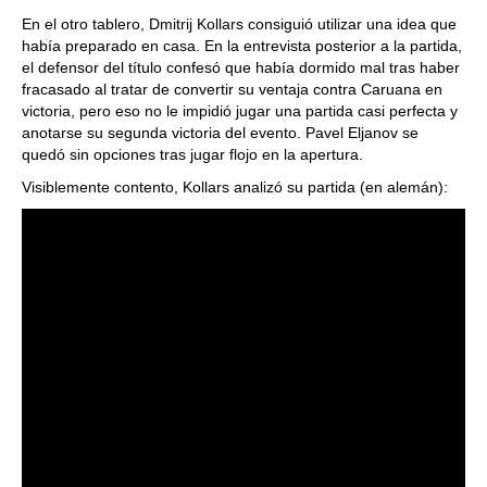
En el otro tablero, Dmitrij Kollars consiguió utilizar una idea que
había preparado en casa. En la entrevista posterior a la partida,
el defensor del título confesó que había dormido mal tras haber
fracasado al tratar de convertir su ventaja contra Caruana en
victoria, pero eso no le impidió jugar una partida casi perfecta y
anotarse su segunda victoria del evento. Pavel Eljanov se
quedó sin opciones tras jugar flojo en la apertura.
Visiblemente contento, Kollars analizó su partida (en alemán):