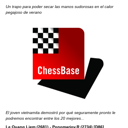
Un trapo para poder secar las manos sudorosas en el calor
pegajoso de verano
El joven vietnamita demostró por qué seguramente pronto le
podremos encontrar entre los 20 mejores...
Le Quang Liem (2681) - Ponomariov,R (2734) [D86]