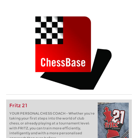
Fritz 21
YOUR PERSONAL CHESS COACH - Whether you’re
taking your first steps into the world of club
chess, or already playing at a tournament level:
with FRITZ, you can train more efficiently,
intelligently and with a more personalised