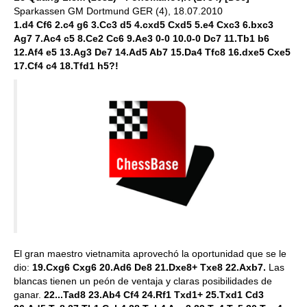
Sparkassen GM Dortmund GER (4), 18.07.2010
1.d4 Cf6 2.c4 g6 3.Cc3 d5 4.cxd5 Cxd5 5.e4 Cxc3 6.bxc3
Ag7 7.Ac4 c5 8.Ce2 Cc6 9.Ae3 0-0 10.0-0 Dc7 11.Tb1 b6
12.Af4 e5 13.Ag3 De7 14.Ad5 Ab7 15.Da4 Tfc8 16.dxe5 Cxe5
17.Cf4 c4 18.Tfd1 h5?!
El gran maestro vietnamita aprovechó la oportunidad que se le
dio:
19.Cxg6 Cxg6 20.Ad6 De8 21.Dxe8+ Txe8 22.Axb7.
Las
blancas tienen un peón de ventaja y claras posibilidades de
ganar.
22...Tad8 23.Ab4 Cf4 24.Rf1 Txd1+ 25.Txd1 Cd3