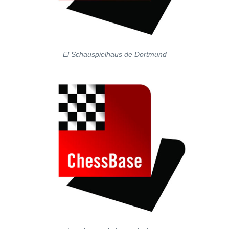
El Schauspielhaus de Dortmund