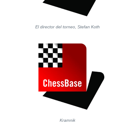
El director del torneo, Stefan Koth
Kramnik