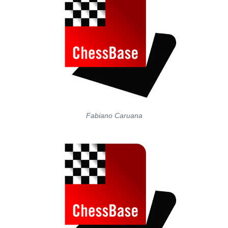
Fabiano Caruana