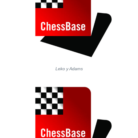
Leko y Adams