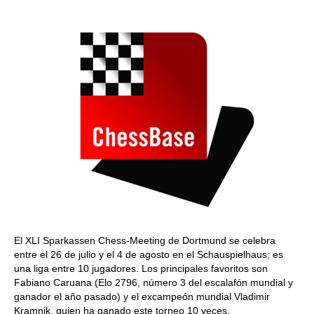
train more efficiently, intelligently and with a
more personalised approach than ever before.
El XLI Sparkassen Chess-Meeting de Dortmund se celebra
entre el 26 de julio y el 4 de agosto en el Schauspielhaus; es
una liga entre 10 jugadores. Los principales favoritos son
Fabiano Caruana (Elo 2796, número 3 del escalafón mundial y
ganador el año pasado) y el excampeón mundial Vladimir
Kramnik, quien ha ganado este torneo 10 veces.