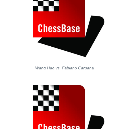
Wang Hao vs. Fabiano Caruana