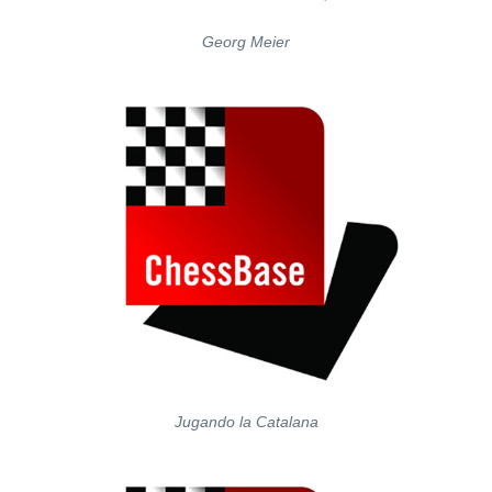
Georg Meier
Jugando la Catalana