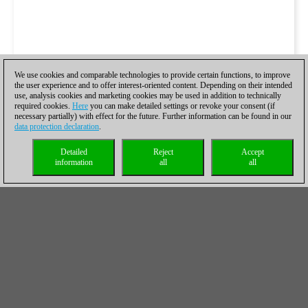
We use cookies and comparable technologies to provide certain functions, to improve
the user experience and to offer interest-oriented content. Depending on their intended
use, analysis cookies and marketing cookies may be used in addition to technically
required cookies.
Here
you can make detailed settings or revoke your consent (if
necessary partially) with effect for the future. Further information can be found in our
data protection declaration
.
Detailed
Reject
Accept
information
all
all