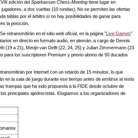
VIII edición del
Sparkassen Chess-Meeting
tiene lugar en
 jugadores, a dos vueltas (10 rondas). No se permiten las ofertas
da tablas por el árbitro si no hay posibilidades de ganar para
es la posición.
retransmitirán en el sitio web oficial, en la página "
Live Games
"
rios en directo en formato audio, en alemán, a cargo de Dennis
th (19 a 21), Merijn van Delft (22, 24, 25) y Julian Zimmermann (23
uito para los suscriptores Premium y previo abono de 50 ducados
transmitirán por Internet con un retardo de 15 minutos, lo que
n en la sala de juego durante ese tiempo antes de emitirse al resto
las trampas que ha sido propuesta a la FIDE desde octubre de
 los principales ajedrecistas. Elogiamos a los organizadores de
omariov