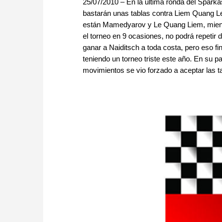
25/07/2010 – En la última ronda del Spar
bastarán unas tablas contra Liem Quang Le p
están Mamedyarov y Le Quang Liem, mientr
el torneo en 9 ocasiones, no podrá repetir
ganar a Naiditsch a toda costa, pero eso fi
teniendo un torneo triste este año. En su pa
movimientos se vio forzado a aceptar las tab