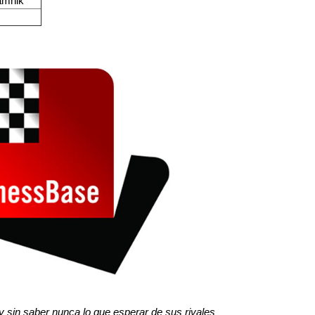
amnik
y sin saber nunca lo que esperar de sus rivales