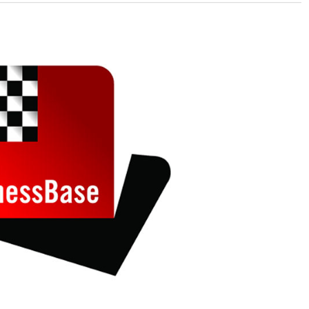
 and with a more personalised