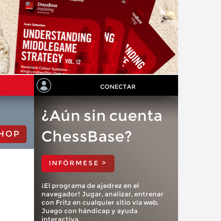
CONECTAR
¿Aún sin cuenta
ChessBase?
HOP
INFÓRMESE >
¡El programa de ajedrez en el
navegador! Jugar, analizar, entrenar
con Fritz en cualquier sitio vía web.
Juego con hándicap y ayuda
interactiva.