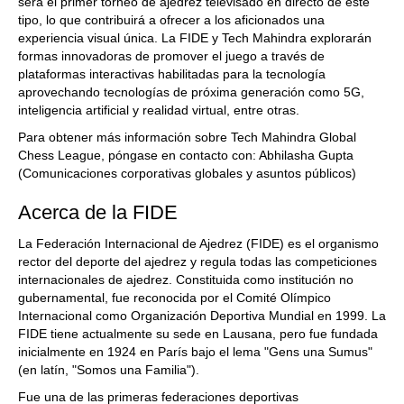
será el primer torneo de ajedrez televisado en directo de este
tipo, lo que contribuirá a ofrecer a los aficionados una
experiencia visual única. La FIDE y Tech Mahindra explorarán
formas innovadoras de promover el juego a través de
plataformas interactivas habilitadas para la tecnología
aprovechando tecnologías de próxima generación como 5G,
inteligencia artificial y realidad virtual, entre otras.
Para obtener más información sobre Tech Mahindra Global
Chess League, póngase en contacto con: Abhilasha Gupta
(Comunicaciones corporativas globales y asuntos públicos)
Acerca de la FIDE
La Federación Internacional de Ajedrez (FIDE) es el organismo
rector del deporte del ajedrez y regula todas las competiciones
internacionales de ajedrez. Constituida como institución no
gubernamental, fue reconocida por el Comité Olímpico
Internacional como Organización Deportiva Mundial en 1999. La
FIDE tiene actualmente su sede en Lausana, pero fue fundada
inicialmente en 1924 en París bajo el lema "Gens una Sumus"
(en latín, "Somos una Familia").
Fue una de las primeras federaciones deportivas