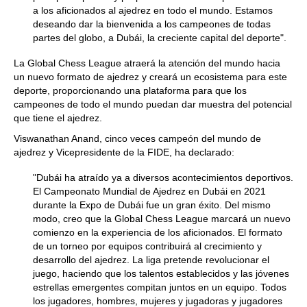
a los aficionados al ajedrez en todo el mundo. Estamos
deseando dar la bienvenida a los campeones de todas
partes del globo, a Dubái, la creciente capital del deporte".
La Global Chess League atraerá la atención del mundo hacia
un nuevo formato de ajedrez y creará un ecosistema para este
deporte, proporcionando una plataforma para que los
campeones de todo el mundo puedan dar muestra del potencial
que tiene el ajedrez.
Viswanathan Anand, cinco veces campeón del mundo de
ajedrez y Vicepresidente de la FIDE, ha declarado:
"Dubái ha atraído ya a diversos acontecimientos deportivos.
El Campeonato Mundial de Ajedrez en Dubái en 2021
durante la Expo de Dubái fue un gran éxito. Del mismo
modo, creo que la Global Chess League marcará un nuevo
comienzo en la experiencia de los aficionados. El formato
de un torneo por equipos contribuirá al crecimiento y
desarrollo del ajedrez. La liga pretende revolucionar el
juego, haciendo que los talentos establecidos y las jóvenes
estrellas emergentes compitan juntos en un equipo. Todos
los jugadores, hombres, mujeres y jugadoras y jugadores