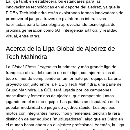
La liga también establecerá los estándares para las
innovaciones tecnológicas en el deporte del ajedrez, ya que la
FIDE y Tech Mahindra están explorando formas innovadoras de
promover el juego a través de plataformas interactivas
habilitadas para la tecnología aprovechando tecnologías de
próxima generación como 5G, inteligencia artificial y realidad
virtual, entre otras.
Acerca de la Liga Global de Ajedrez de
Tech Mahindra
La
Global Chess League
es la primera y más grande liga de
franquicia oficial del mundo de este tipo, con ajedrecistas de
todo el mundo compitiendo en un formato por equipos. Es una
proyecto conjunto entre la FIDE y Tech Mahindra, una parte del
Grupo Mahindra. La GCL será jugada por los campeones
masculinos y femeninos de ajedrez, que competirán juntos
jugando en el mismo equipo. Las partidas se disputarán en la
popular modalidad de juego de ajedrez rápido. Los equipos
mixtos con integrantes masculinos y femenias, tendrán la rara
distinción de ser equipos "multijugadores", algo que es único en
el mundo hasta ahora en el ajedrez profesional. Además, la Liga