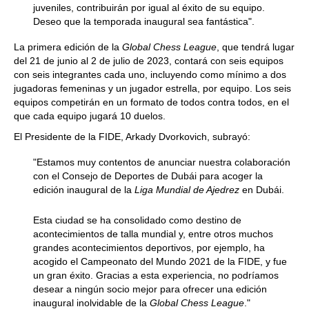
juveniles, contribuirán por igual al éxito de su equipo.
Deseo que la temporada inaugural sea fantástica".
La primera edición de la
Global Chess League
, que tendrá lugar
del 21 de junio al 2 de julio de 2023, contará con seis equipos
con seis integrantes cada uno, incluyendo como mínimo a dos
jugadoras femeninas y un jugador estrella, por equipo. Los seis
equipos competirán en un formato de todos contra todos, en el
que cada equipo jugará 10 duelos.
El Presidente de la FIDE, Arkady Dvorkovich, subrayó:
"Estamos muy contentos de anunciar nuestra colaboración
con el Consejo de Deportes de Dubái para acoger la
edición inaugural de la
Liga Mundial de Ajedrez
en Dubái.
Esta ciudad se ha consolidado como destino de
acontecimientos de talla mundial y, entre otros muchos
grandes acontecimientos deportivos, por ejemplo, ha
acogido el Campeonato del Mundo 2021 de la FIDE, y fue
un gran éxito. Gracias a esta experiencia, no podríamos
desear a ningún socio mejor para ofrecer una edición
inaugural inolvidable de la
Global Chess League
."