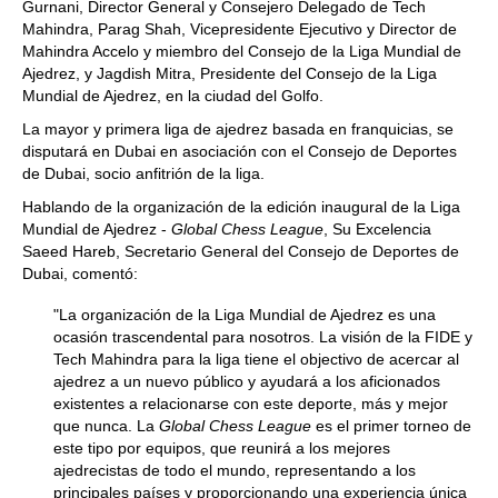
Gurnani, Director General y Consejero Delegado de Tech
Mahindra, Parag Shah, Vicepresidente Ejecutivo y Director de
Mahindra Accelo y miembro del Consejo de la Liga Mundial de
Ajedrez, y Jagdish Mitra, Presidente del Consejo de la Liga
Mundial de Ajedrez, en la ciudad del Golfo.
La mayor y primera liga de ajedrez basada en franquicias, se
disputará en Dubai en asociación con el Consejo de Deportes
de Dubai, socio anfitrión de la liga.
Hablando de la organización de la edición inaugural de la Liga
Mundial de Ajedrez -
Global Chess League
, Su Excelencia
Saeed Hareb, Secretario General del Consejo de Deportes de
Dubai, comentó:
"La organización de la Liga Mundial de Ajedrez es una
ocasión trascendental para nosotros. La visión de la FIDE y
Tech Mahindra para la liga tiene el objectivo de acercar al
ajedrez a un nuevo público y ayudará a los aficionados
existentes a relacionarse con este deporte, más y mejor
que nunca. La
Global Chess League
es el primer torneo de
este tipo por equipos, que reunirá a los mejores
ajedrecistas de todo el mundo, representando a los
principales países y proporcionando una experiencia única