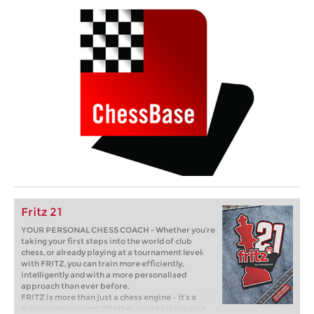
Fritz 21
YOUR PERSONAL CHESS COACH - Whether you’re
taking your first steps into the world of club
chess, or already playing at a tournament level:
with FRITZ, you can train more efficiently,
intelligently and with a more personalised
approach than ever before.
FRITZ is more than just a chess engine – it’s a
training revolution! Whether you’re taking your