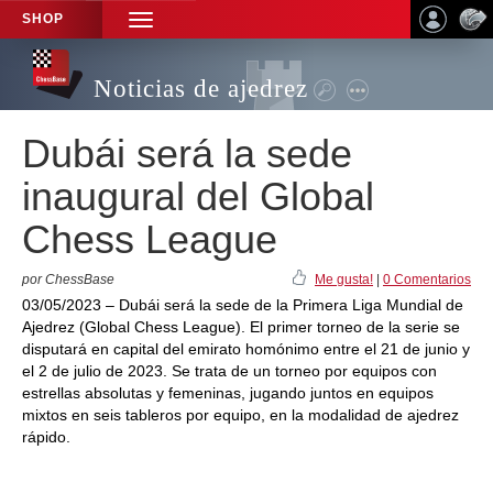
SHOP
TOGGLE
NAVIGATION
Noticias de ajedrez
Dubái será la sede
inaugural del Global
Chess League
por ChessBase
Me gusta!
|
0 Comentarios
03/05/2023 – Dubái será la sede de la Primera Liga Mundial de
Ajedrez (Global Chess League). El primer torneo de la serie se
disputará en capital del emirato homónimo entre el 21 de junio y
el 2 de julio de 2023. Se trata de un torneo por equipos con
estrellas absolutas y femeninas, jugando juntos en equipos
mixtos en seis tableros por equipo, en la modalidad de ajedrez
rápido.