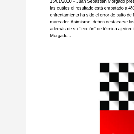
15/01/2010 – Juan Sebastián Morgado prese
las cuáles el resultado está empatado a 4
enfrentamiento ha sido el error de bulto de
marcador. Asimismo, deben destacarse las 
además de su ¨lección¨ de técnica ajedrecí
Morgado...