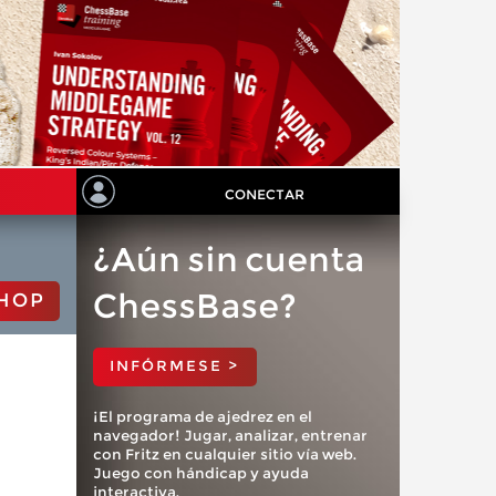
CONECTAR
¿Aún sin cuenta
ChessBase?
HOP
INFÓRMESE >
¡El programa de ajedrez en el
navegador! Jugar, analizar, entrenar
con Fritz en cualquier sitio vía web.
Juego con hándicap y ayuda
interactiva.