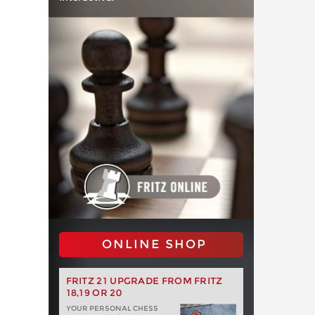
ONLINE SHOP
FRITZ 21 UPGRADE FROM FRITZ
18,19 OR 20
YOUR PERSONAL CHESS