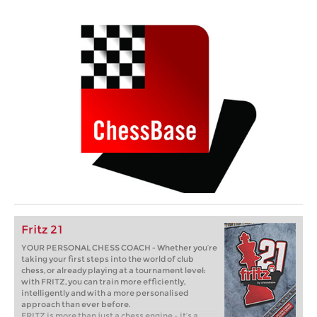
Fritz 21
YOUR PERSONAL CHESS COACH - Whether you’re
taking your first steps into the world of club
chess, or already playing at a tournament level:
with FRITZ, you can train more efficiently,
intelligently and with a more personalised
approach than ever before.
FRITZ is more than just a chess engine – it’s a