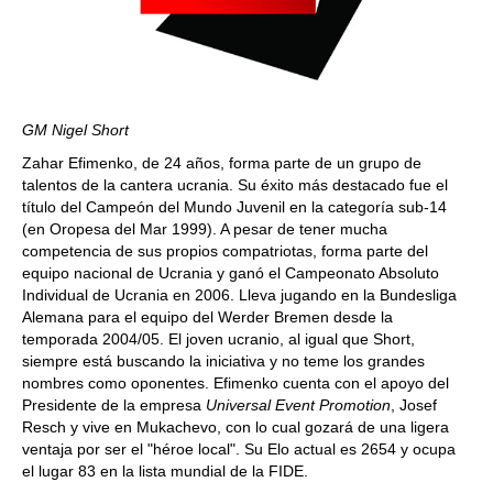
GM Nigel Short
Zahar Efimenko, de 24 años, forma parte de un grupo de
talentos de la cantera ucrania. Su éxito más destacado fue el
título del Campeón del Mundo Juvenil en la categoría sub-14
(en Oropesa del Mar 1999). A pesar de tener mucha
competencia de sus propios compatriotas, forma parte del
equipo nacional de Ucrania y ganó el Campeonato Absoluto
Individual de Ucrania en 2006. Lleva jugando en la Bundesliga
Alemana para el equipo del Werder Bremen desde la
temporada 2004/05. El joven ucranio, al igual que Short,
siempre está buscando la iniciativa y no teme los grandes
nombres como oponentes. Efimenko cuenta con el apoyo del
Presidente de la empresa
Universal Event Promotion
, Josef
Resch y vive en Mukachevo, con lo cual gozará de una ligera
ventaja por ser el "héroe local". Su Elo actual es 2654 y ocupa
el lugar 83 en la lista mundial de la FIDE.