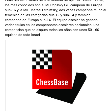
Entre los estudiantes de la Academia de Ajedrez Shevah Mofet,
los más conocidos son el MI Popilsky Gil, campeón de Europa
sub-16 y la MIF Marsel Efroimsky, dos veces campeona mundial
femenina en las categorías sub-12 y sub-14 y también
campeona de Europa sub-14. El equipo escolar ha ganado
varios títulos en los campeonatos escolares nacionales, una
competición que se disputa todos los años con unos 50 - 60
equipos de todo Israel.