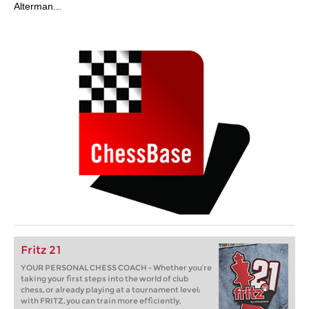
Alterman...
Fritz 21
YOUR PERSONAL CHESS COACH - Whether you’re
taking your first steps into the world of club
chess, or already playing at a tournament level:
with FRITZ, you can train more efficiently,