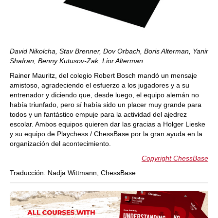
David Nikolcha, Stav Brenner, Dov Orbach, Boris Alterman, Yanir
Shafran, Benny Kutusov-Zak, Lior Alterman
Rainer Mauritz, del colegio Robert Bosch mandó un mensaje
amistoso, agradeciendo el esfuerzo a los jugadores y a su
entrenador y diciendo que, desde luego, el equipo alemán no
había triunfado, pero sí había sido un placer muy grande para
todos y un fantástico empuje para la actividad del ajedrez
escolar. Ambos equipos quieren dar las gracias a Holger Lieske
y su equipo de Playchess / ChessBase por la gran ayuda en la
organización del acontecimiento.
Copyright ChessBase
Traducción: Nadja Wittmann, ChessBase