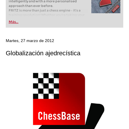
intelligently and with a more personalised
approach than ever before.
FRITZ is more than just a chess engine – it’s a
training revolution! Whether you’re taking your
first steps into the world of club chess, or already
Más...
playing at a tournament level: with FRITZ, you can
train more efficiently, intelligently and with a
more personalised approach than ever before.
Martes, 27 marzo de 2012
Globalización ajedrecística