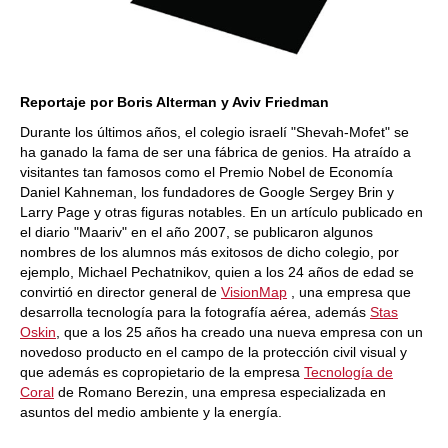
Reportaje por Boris Alterman y Aviv Friedman
Durante los últimos años, el colegio israelí "Shevah-Mofet" se
ha ganado la fama de ser una fábrica de genios. Ha atraído a
visitantes tan famosos como el Premio Nobel de Economía
Daniel Kahneman, los fundadores de Google Sergey Brin y
Larry Page y otras figuras notables. En un artículo publicado en
el diario "Maariv" en el año 2007, se publicaron algunos
nombres de los alumnos más exitosos de dicho colegio, por
ejemplo, Michael Pechatnikov, quien a los 24 años de edad se
convirtió en director general de
VisionMap
, una empresa que
desarrolla tecnología para la fotografía aérea, además
Stas
Oskin
, que a los 25 años ha creado una nueva empresa con un
novedoso producto en el campo de la protección civil visual y
que además es copropietario de la empresa
Tecnología de
Coral
de Romano Berezin, una empresa especializada en
asuntos del medio ambiente y la energía.