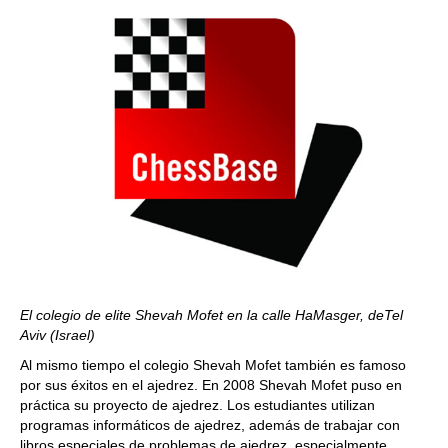
El colegio de elite Shevah Mofet en la calle HaMasger, deTel
Aviv (Israel)
Al mismo tiempo el colegio Shevah Mofet también es famoso
por sus éxitos en el ajedrez. En 2008 Shevah Mofet puso en
práctica su proyecto de ajedrez. Los estudiantes utilizan
programas informáticos de ajedrez, además de trabajar con
libros especiales de problemas de ajedrez, especialmente