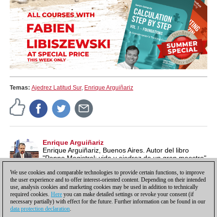
Temas:
Ajedrez Latitud Sur
,
Enrique Arguiñariz
Enrique Arguiñariz
Enrique Arguiñariz, Buenos Aires. Autor del libro
"Panno Magistral: vida y ajedrez de un gran maestro"
We use cookies and comparable technologies to provide certain functions, to improve
the user experience and to offer interest-oriented content. Depending on their intended
use, analysis cookies and marketing cookies may be used in addition to technically
required cookies.
Here
you can make detailed settings or revoke your consent (if
necessary partially) with effect for the future. Further information can be found in our
data protection declaration
.