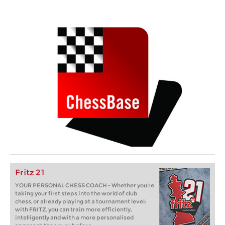
Fritz 21
YOUR PERSONAL CHESS COACH - Whether you’re
taking your first steps into the world of club
chess, or already playing at a tournament level:
with FRITZ, you can train more efficiently,
intelligently and with a more personalised