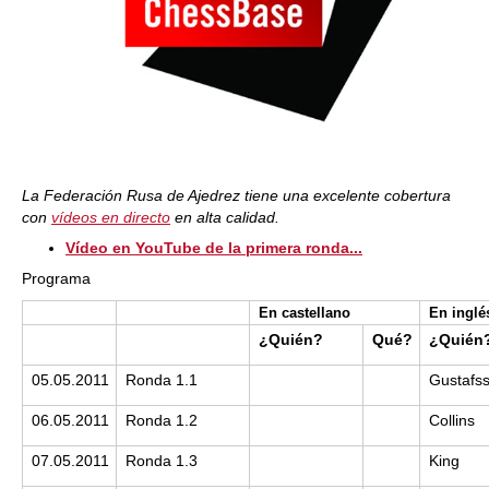
La Federación Rusa de Ajedrez tiene una excelente cobertura
con
vídeos en directo
en alta calidad.
Vídeo en YouTube de la primera ronda...
Programa
En castellano
En inglé
¿Quién?
Qué?
¿Quién
05.05.2011
Ronda 1.1
Gustafs
06.05.2011
Ronda 1.2
Collins
07.05.2011
Ronda 1.3
King