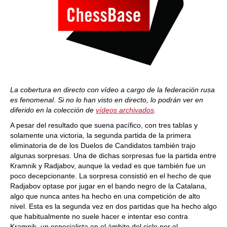
La cobertura en directo con vídeo a cargo de la federación rusa
es fenomenal. Si no lo han visto en directo, lo podrán ver en
diferido en la colección de
vídeos archivados
.
A pesar del resultado que suena pacífico, con tres tablas y
solamente una victoria, la segunda partida de la primera
eliminatoria de de los Duelos de Candidatos también trajo
algunas sorpresas. Una de dichas sorpresas fue la partida entre
Kramnik y Radjabov, aunque la vedad es que también fue un
poco decepcionante. La sorpresa consistió en el hecho de que
Radjabov optase por jugar en el bando negro de la Catalana,
algo que nunca antes ha hecho en una competición de alto
nivel. Esta es la segunda vez en dos partidas que ha hecho algo
que habitualmente no suele hacer e intentar eso contra
Kramnik, un especialista en el ámbito del ciclo por el