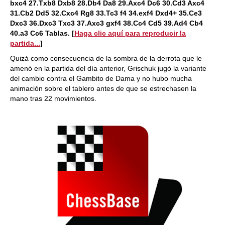
bxc4 27.Txb8 Dxb8 28.Db4 Da8 29.Axc4 Dc6 30.Cd3 Axc4
31.Cb2 Dd5 32.Cxc4 Rg8 33.Tc3 f4 34.exf4 Dxd4+ 35.Ce3
Dxc3 36.Dxc3 Txc3 37.Axc3 gxf4 38.Cc4 Cd5 39.Ad4 Cb4
40.a3 Cc6 Tablas.
[
Haga clic aquí para reproducir la
partida...
]
Quizá como consecuencia de la sombra de la derrota que le
amenó en la partida del día anterior, Grischuk jugó la variante
del cambio contra el Gambito de Dama y no hubo mucha
animación sobre el tablero antes de que se estrechasen la
mano tras 22 movimientos.