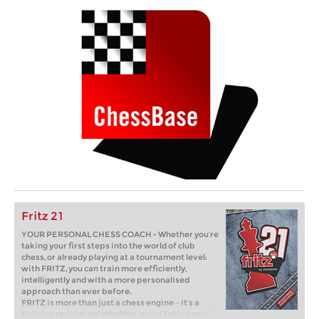
Fritz 21
YOUR PERSONAL CHESS COACH - Whether you’re
taking your first steps into the world of club
chess, or already playing at a tournament level:
with FRITZ, you can train more efficiently,
intelligently and with a more personalised
approach than ever before.
FRITZ is more than just a chess engine – it’s a
training revolution! Whether you’re taking your