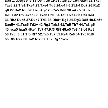
Da5 17.Ceg5 Af5 18.Dc4 Af6 19.c3 Ag6 20.Ce4 Axe4 21.Txe4
Tae8 22.Tfe1 Txe4 23.Txe4 Td8 24.g4 h6 25.h4 Dc7 26.Rg2
g6 27.De2 Rf8 28.De3 Ag7 29.Ce5 Dd6 30.a4 c5 31.dxc5
Dd2+ 32.Df2 Axe5 33.Txe5 Dd1 34.Te2 Dxa4 35.Df3 Dc4
36.Rh2 Dxc5 37.Dxb7 Td1 38.Db8+ Rg7 39.Dg3 Dd5 40.De5+
Dxe5+ 41.Txe5 Td2+ 42.Rg3 Txb2 43.Ta5 Tb7 44.Ta6 g5
45.hxg5 hxg5 46.c4 Tc7 47.Rf3 Rf8 48.c5 Te7 49.c6 Re8
50.Ta5 f6 51.Tf5 Rf7 52.Tc5 Tc7 53.Re4 Re6 54.Ta5 Rd6
55.Rf5 Re7 56.Ta2 Rf7 57.Th2 Rg7 ½-½