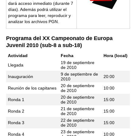
dará acceso inmediato (durante 7
días). Además podrá utilizar el
programa para leer, reproducir y
analizar los archivos PGN.
Programa del XX Campeonato de Europa
Juvenil 2010 (sub-8 a sub-18)
Actividad
Fecha
Hora (local)
19 de septiembre
Llegada
de 2010
9 de septiembre de
Inauguración
20:00
2010
20 de septiembre
Reunión de los capitanes
10:00
de 2010
20 de septiembre
Ronda 1
15:00
de 2010
21 de septiembre
Ronda 2
15:00
de 2010
22 de septiembre
Ronda 3
15:00
de 2010
23 de septiembre
Ronda 4
10:00