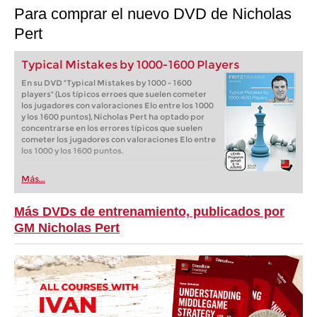
Para comprar el nuevo DVD de Nicholas
Pert
Typical Mistakes by 1000-1600 Players
En su DVD "Typical Mistakes by 1000 - 1600
players" (Los típicos erroes que suelen cometer
los jugadores con valoraciones Elo entre los 1000
y los 1600 puntos), Nicholas Pert ha optado por
concentrarse en los errores típicos que suelen
cometer los jugadores con valoraciones Elo entre
los 1000 y los 1600 puntos.
Más...
Más DVDs de entrenamiento, publicados por
GM Nicholas Pert