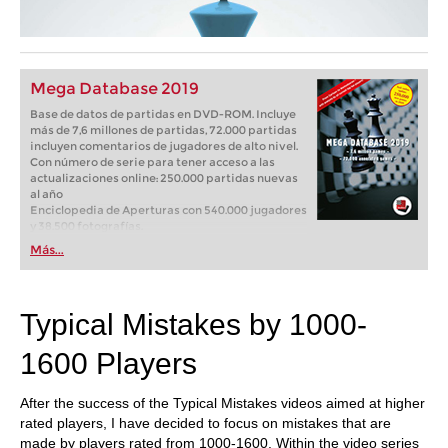
Mega Database 2019
Base de datos de partidas en DVD-ROM. Incluye
más de 7,6 millones de partidas, 72.000 partidas
incluyen comentarios de jugadores de alto nivel.
Con número de serie para tener acceso a las
actualizaciones online: 250.000 partidas nuevas
al año
Enciclopedia de Aperturas con 540.000 jugadores
y 38.500 fotografías.
Más...
Typical Mistakes by 1000-
1600 Players
After the success of the Typical Mistakes videos aimed at higher
rated players, I have decided to focus on mistakes that are
made by players rated from 1000-1600. Within the video series