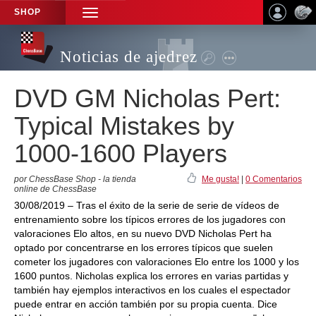
SHOP
TOGGLE
NAVIGATION
Noticias de ajedrez
DVD GM Nicholas Pert:
Typical Mistakes by
1000-1600 Players
por ChessBase Shop - la tienda
Me gusta!
|
0 Comentarios
online de ChessBase
30/08/2019 – Tras el éxito de la serie de serie de vídeos de
entrenamiento sobre los típicos errores de los jugadores con
valoraciones Elo altos, en su nuevo DVD Nicholas Pert ha
optado por concentrarse en los errores típicos que suelen
cometer los jugadores con valoraciones Elo entre los 1000 y los
1600 puntos. Nicholas explica los errores en varias partidas y
también hay ejemplos interactivos en los cuales el espectador
puede entrar en acción también por su propia cuenta. Dice