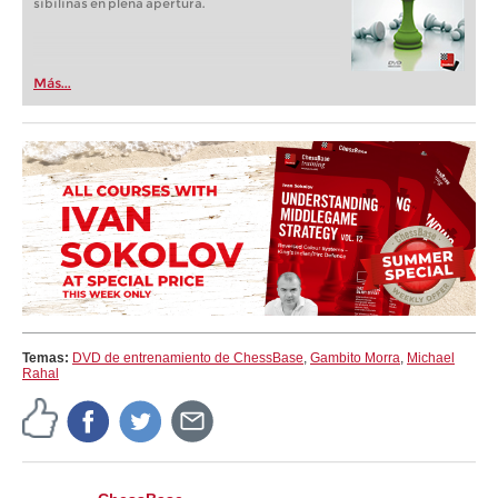
sibilinas en plena apertura.
Más...
Temas:
DVD de entrenamiento de ChessBase
,
Gambito Morra
,
Michael
Rahal