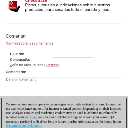
ChessBase
Pistas, tutoriales e indicaciones sobre nuestros
productos, para sacarles todo el partido y más.
Comentar
Normas sobre los comentarios
Usuario
Contraseña
¿Aún no eres usuario?
Registro
Comentario
We use cookies and comparable technologies to provide certain functions, to improve
the user experience and to offer interest-oriented content. Depending on their intended
use, analysis cookies and marketing cookies may be used in addition to technically
required cookies.
Here
you can make detailed settings or revoke your consent (if
necessary partially) with effect for the future. Further information can be found in our
data protection declaration
.