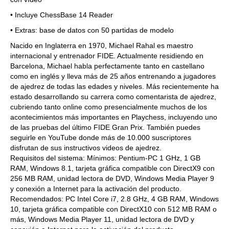
• Incluye ChessBase 14 Reader
• Extras: base de datos con 50 partidas de modelo
Nacido en Inglaterra en 1970, Michael Rahal es maestro
internacional y entrenador FIDE. Actualmente residiendo en
Barcelona, Michael habla perfectamente tanto en castellano
como en inglés y lleva más de 25 años entrenando a jugadores
de ajedrez de todas las edades y niveles. Más recientemente ha
estado desarrollando su carrera como comentarista de ajedrez,
cubriendo tanto online como presencialmente muchos de los
acontecimientos más importantes en Playchess, incluyendo uno
de las pruebas del último FIDE Gran Prix. También puedes
seguirle en YouTube donde más de 10.000 suscriptores
disfrutan de sus instructivos videos de ajedrez.
Requisitos del sistema: Mínimos: Pentium-PC 1 GHz, 1 GB
RAM, Windows 8.1, tarjeta gráfica compatible con DirectX9 con
256 MB RAM, unidad lectora de DVD, Windows Media Player 9
y conexión a Internet para la activación del producto.
Recomendados: PC Intel Core i7, 2.8 GHz, 4 GB RAM, Windows
10, tarjeta gráfica compatible con DirectX10 con 512 MB RAM o
más, Windows Media Player 11, unidad lectora de DVD y