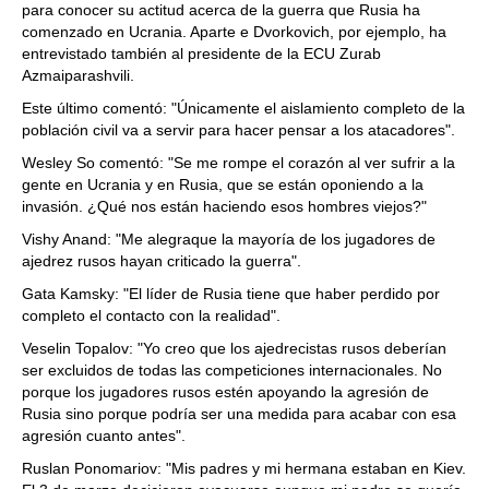
para conocer su actitud acerca de la guerra que Rusia ha
comenzado en Ucrania. Aparte e Dvorkovich, por ejemplo, ha
entrevistado también al presidente de la ECU Zurab
Azmaiparashvili.
Este último comentó: "Únicamente el aislamiento completo de la
población civil va a servir para hacer pensar a los atacadores".
Wesley So comentó: "Se me rompe el corazón al ver sufrir a la
gente en Ucrania y en Rusia, que se están oponiendo a la
invasión. ¿Qué nos están haciendo esos hombres viejos?"
Vishy Anand: "Me alegraque la mayoría de los jugadores de
ajedrez rusos hayan criticado la guerra".
Gata Kamsky: "El líder de Rusia tiene que haber perdido por
completo el contacto con la realidad".
Veselin Topalov: "Yo creo que los ajedrecistas rusos deberían
ser excluidos de todas las competiciones internacionales. No
porque los jugadores rusos estén apoyando la agresión de
Rusia sino porque podría ser una medida para acabar con esa
agresión cuanto antes".
Ruslan Ponomariov: "Mis padres y mi hermana estaban en Kiev.