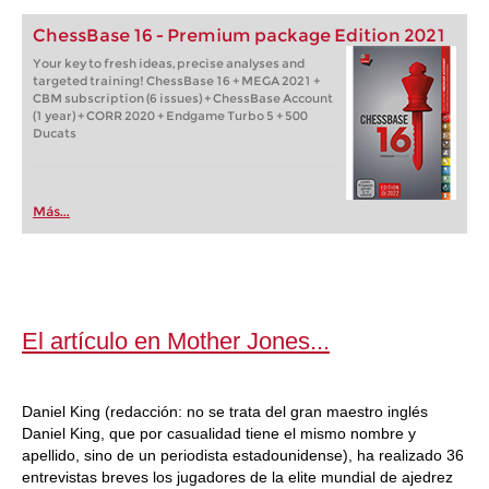
ChessBase 16 - Premium package Edition 2021
Your key to fresh ideas, precise analyses and
targeted training! ChessBase 16 + MEGA 2021 +
CBM subscription (6 issues) + ChessBase Account
(1 year) + CORR 2020 + Endgame Turbo 5 + 500
Ducats
Más...
El artículo en Mother Jones...
Daniel King (redacción: no se trata del gran maestro inglés
Daniel King, que por casualidad tiene el mismo nombre y
apellido, sino de un periodista estadounidense), ha realizado 36
entrevistas breves los jugadores de la elite mundial de ajedrez