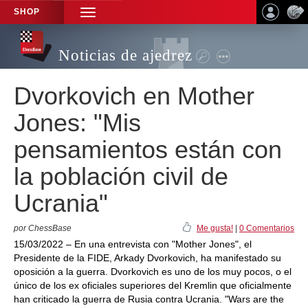
SHOP
TOGGLE
NAVIGATION
Noticias de ajedrez
Dvorkovich en Mother
Jones: "Mis
pensamientos están con
la población civil de
Ucrania"
por ChessBase
Me gusta!
|
0 Comentarios
15/03/2022 – En una entrevista con "Mother Jones", el
Presidente de la FIDE, Arkady Dvorkovich, ha manifestado su
oposición a la guerra. Dvorkovich es uno de los muy pocos, o el
único de los ex oficiales superiores del Kremlin que oficialmente
han criticado la guerra de Rusia contra Ucrania. "Wars are the