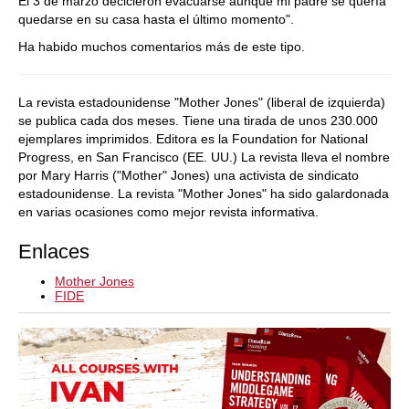
El 3 de marzo decicieron evacuarse aunque mi padre se quería
quedarse en su casa hasta el último momento".
Ha habido muchos comentarios más de este tipo.
La revista estadounidense "Mother Jones" (liberal de izquierda)
se publica cada dos meses. Tiene una tirada de unos 230.000
ejemplares imprimidos. Editora es la Foundation for National
Progress, en San Francisco (EE. UU.) La revista lleva el nombre
por Mary Harris ("Mother" Jones) una activista de sindicato
estadounidense. La revista "Mother Jones" ha sido galardonada
en varias ocasiones como mejor revista informativa.
Enlaces
Mother Jones
FIDE