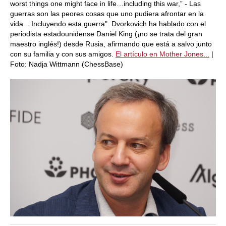
worst things one might face in life…including this war,” - Las
guerras son las peores cosas que uno pudiera afrontar en la
vida... Incluyendo esta guerra". Dvorkovich ha hablado con el
periodista estadounidense Daniel King (¡no se trata del gran
maestro inglés!) desde Rusia, afirmando que está a salvo junto
con su familia y con sus amigos.
El artículo en Mother Jones...
|
Foto: Nadja Wittmann (ChessBase)