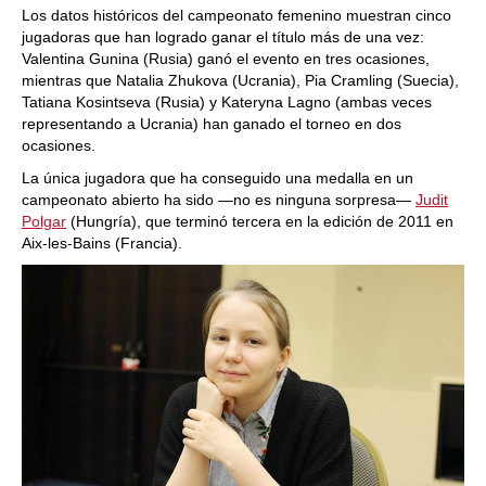
Los datos históricos del campeonato femenino muestran cinco
jugadoras que han logrado ganar el título más de una vez:
Valentina Gunina (Rusia) ganó el evento en tres ocasiones,
mientras que Natalia Zhukova (Ucrania), Pia Cramling (Suecia),
Tatiana Kosintseva (Rusia) y Kateryna Lagno (ambas veces
representando a Ucrania) han ganado el torneo en dos
ocasiones.
La única jugadora que ha conseguido una medalla en un
campeonato abierto ha sido —no es ninguna sorpresa—
Judit
Polgar
(Hungría), que terminó tercera en la edición de 2011 en
Aix-les-Bains (Francia).