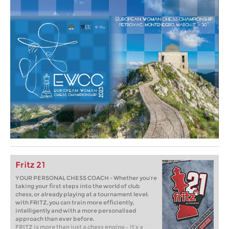
Fritz 21
YOUR PERSONAL CHESS COACH - Whether you’re
taking your first steps into the world of club
chess, or already playing at a tournament level:
with FRITZ, you can train more efficiently,
intelligently and with a more personalised
approach than ever before.
FRITZ is more than just a chess engine – it’s a