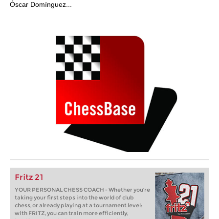
Óscar Domínguez...
Fritz 21
YOUR PERSONAL CHESS COACH - Whether you’re
taking your first steps into the world of club
chess, or already playing at a tournament level:
with FRITZ, you can train more efficiently,