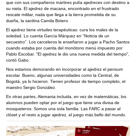
que con sus compañeros mártires pulía ajedreces con destino a
su nieta. El ajedrez de macana, encontrado en el frustrado
rescate militar, nada que llega a la tierra prometida de su
dueña, la sardina Camila Botero.
El ajedrez tiene virtudes terapéuticas: cura los males de la
soledad. Lo cuenta García Márquez en “Noticia de un
secuestro”. Los carceleros le enseñaron a jugar a Pacho Santos
cuando estaba por cuenta del monótono menú impuesto por
Pablo Escobar. "El ajedrez le dio una nueva medida del tiempo",
contó Gabo.
Nos estamos demorando en incorporar al ajedrez el pensum
escolar. Bueno, algunas universidades como la Central, de
Bogotá, ya lo hicieron. Tienen profesor de tiempo completo, el
maestro Sergio González.
En otras partes, Alemania incluida, en vez de matemáticas, los
alumnos pueden optar por el juego que tiene una divisa de
mosqueteros: Somos una sola familia. Las FARC a pasar al
clóset y el resto a jugar ajedrez, el juego más bello del mundo.