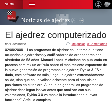
SHOP
TOGGLE
NAVIGATION
Noticias de ajedrez
El ajedrez computerizado
por ChessBase
Me gusta!
|
0 Comentarios
02/08/2008 – Los programas de ajedrez es un tema que tiene
ocupados a ajedrecistas y codificadores de ordenadores por
alrededor de 58 años. Manuel López Michelone ha publicado en
proceso.com.mx un artículo sobre el más reciente exponente de
la nueva generación de programas de ajedrez: Rybka 3. "Sin
duda, este software no sólo juega un ajedrez extremadamente
sólido, sino que es un valioso asistente para el análisis de
posiciones en el tablero. Aunque en general los programas de
ajedrez despliegan las variantes que analizan con sus
valoraciones, Rybka 3.0 va más allá introduciendo nuevas
funciones". Artículo completo...