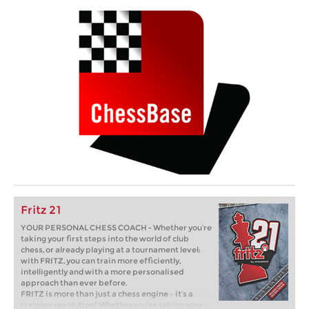
Fritz 21
YOUR PERSONAL CHESS COACH - Whether you’re
taking your first steps into the world of club
chess, or already playing at a tournament level:
with FRITZ, you can train more efficiently,
intelligently and with a more personalised
approach than ever before.
FRITZ is more than just a chess engine – it’s a
training revolution! Whether you’re taking your