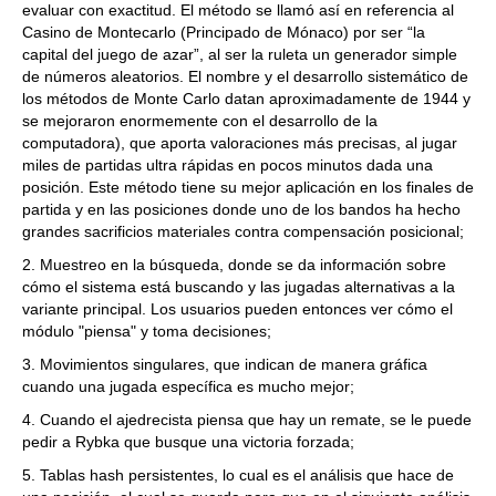
evaluar con exactitud. El método se llamó así en referencia al
Casino de Montecarlo (Principado de Mónaco) por ser “la
capital del juego de azar”, al ser la ruleta un generador simple
de números aleatorios. El nombre y el desarrollo sistemático de
los métodos de Monte Carlo datan aproximadamente de 1944 y
se mejoraron enormemente con el desarrollo de la
computadora), que aporta valoraciones más precisas, al jugar
miles de partidas ultra rápidas en pocos minutos dada una
posición. Este método tiene su mejor aplicación en los finales de
partida y en las posiciones donde uno de los bandos ha hecho
grandes sacrificios materiales contra compensación posicional;
2. Muestreo en la búsqueda, donde se da información sobre
cómo el sistema está buscando y las jugadas alternativas a la
variante principal. Los usuarios pueden entonces ver cómo el
módulo "piensa" y toma decisiones;
3. Movimientos singulares, que indican de manera gráfica
cuando una jugada específica es mucho mejor;
4. Cuando el ajedrecista piensa que hay un remate, se le puede
pedir a Rybka que busque una victoria forzada;
5. Tablas hash persistentes, lo cual es el análisis que hace de