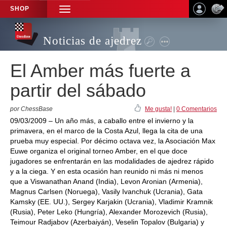
SHOP
TOGGLE
NAVIGATION
Noticias de ajedrez
El Amber más fuerte a
partir del sábado
por ChessBase
Me gusta!
|
0 Comentarios
09/03/2009 – Un año más, a caballo entre el invierno y la
primavera, en el marco de la Costa Azul, llega la cita de una
prueba muy especial. Por décimo octava vez, la Asociación Max
Euwe organiza el original torneo Amber, en el que doce
jugadores se enfrentarán en las modalidades de ajedrez rápido
y a la ciega. Y en esta ocasión han reunido ni más ni menos
que a Viswanathan Anand (India), Levon Aronian (Armenia),
Magnus Carlsen (Noruega), Vasily Ivanchuk (Ucrania), Gata
Kamsky (EE. UU.), Sergey Karjakin (Ucrania), Vladimir Kramnik
(Rusia), Peter Leko (Hungría), Alexander Morozevich (Rusia),
Teimour Radjabov (Azerbaiyán), Veselin Topalov (Bulgaria) y