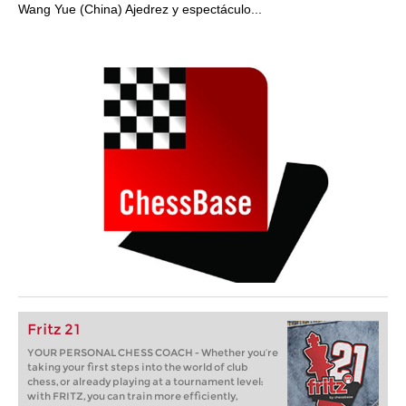
Wang Yue (China) Ajedrez y espectáculo...
Fritz 21
YOUR PERSONAL CHESS COACH - Whether you’re
taking your first steps into the world of club
chess, or already playing at a tournament level:
with FRITZ, you can train more efficiently,