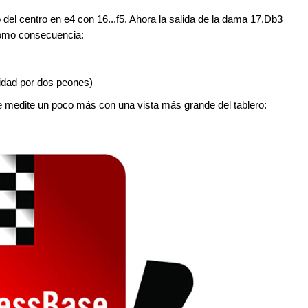
del centro en e4 con 16...f5. Ahora la salida de la dama 17.Db3
e como consecuencia:
lidad por dos peones)
e medite un poco más con una vista más grande del tablero: