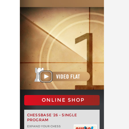
ONLINE SHOP
CHESSBASE '26 - SINGLE
PROGRAM
EXPAND YOUR CHESS