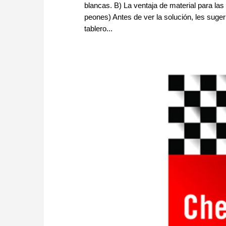
blancas. B) La ventaja de material para la
peones) Antes de ver la solución, les sug
tablero...