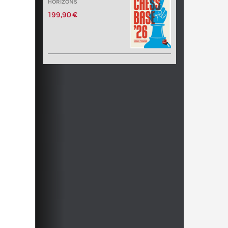
HORIZONS
199,90 €