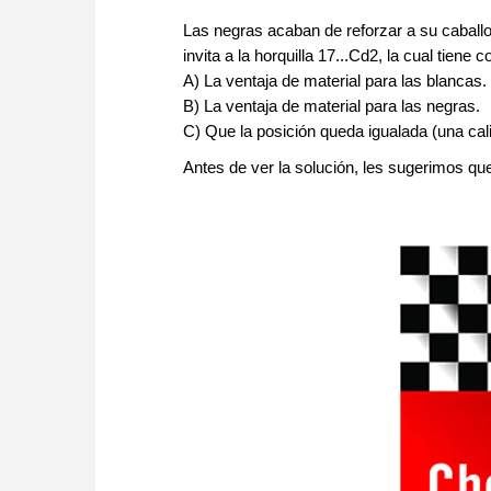
Las negras acaban de reforzar a su caballo 
invita a la horquilla 17...Cd2, la cual tien
A) La ventaja de material para las blancas.
B) La ventaja de material para las negras.
C) Que la posición queda igualada (una ca
Antes de ver la solución, les sugerimos qu