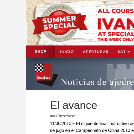
INICIO
APERTURAS
SAT
SHOP
Noticias de ajedr
El avance
por ChessBase
11/06/2010 – El siguiente final instructivo d
se jugó en el Campeonato de China 2010 en 