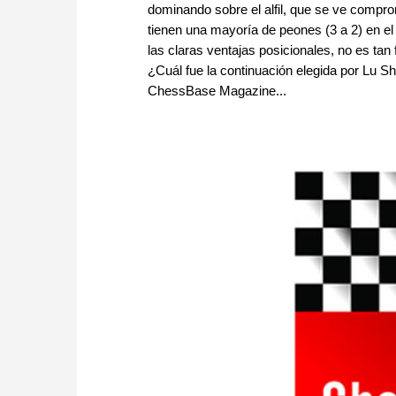
dominando sobre el alfil, que se ve compr
tienen una mayoría de peones (3 a 2) en el
las claras ventajas posicionales, no es tan
¿Cuál fue la continuación elegida por Lu S
ChessBase Magazine...