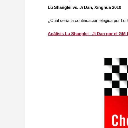
Lu Shanglei vs. Ji Dan, Xinghua 2010
¿Cuál sería la continuación elegida por Lu
Análisis Lu Shanglei - Ji Dan por el GM 