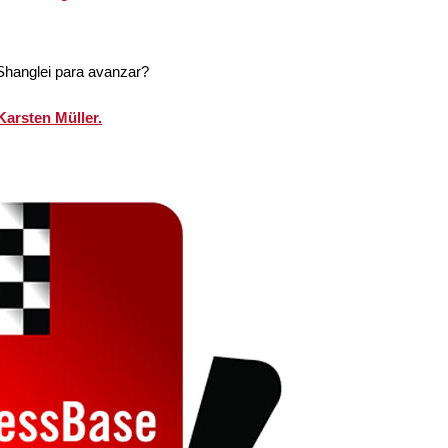
 Shanglei para avanzar?
Karsten Müller.