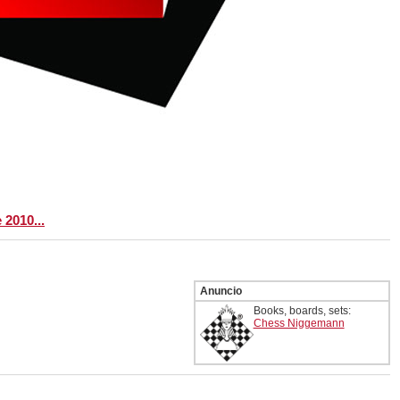
 2010...
Anuncio
Books, boards, sets:
Chess Niggemann