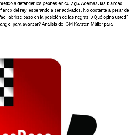
ometido a defender los peones en c6 y g6. Además, las blancas
 flanco del rey, esperando a ser activados. No obstante a pesar de
 fácil abrirse paso en la posición de las negras. ¿Qué opina usted?
hanglei para avanzar? Análisis del GM Karsten Müller para