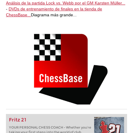
Análisis de la partida Lock vs. Webb por el GM Karsten Müller...
-
DVDs de entrenamiento de finales en la tienda de
ChessBase...
Diagrama más grande...
Fritz 21
YOUR PERSONAL CHESS COACH - Whether you’re
taking your first steps into the world of club