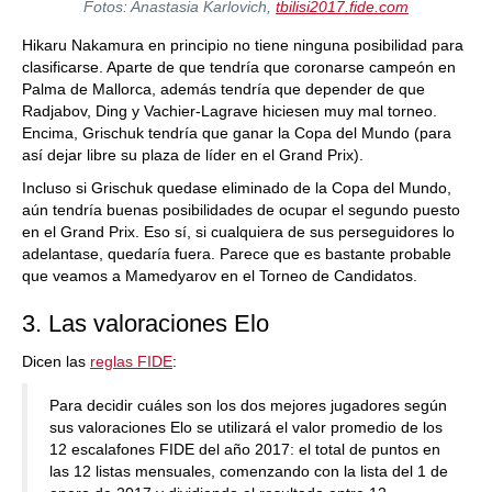
Fotos: Anastasia Karlovich,
tbilisi2017.fide.com
Hikaru Nakamura en principio no tiene ninguna posibilidad para
clasificarse. Aparte de que tendría que coronarse campeón en
Palma de Mallorca, además tendría que depender de que
Radjabov, Ding y Vachier-Lagrave hiciesen muy mal torneo.
Encima, Grischuk tendría que ganar la Copa del Mundo (para
así dejar libre su plaza de líder en el Grand Prix).
Incluso si Grischuk quedase eliminado de la Copa del Mundo,
aún tendría buenas posibilidades de ocupar el segundo puesto
en el Grand Prix. Eso sí, si cualquiera de sus perseguidores lo
adelantase, quedaría fuera. Parece que es bastante probable
que veamos a Mamedyarov en el Torneo de Candidatos.
3. Las valoraciones Elo
Dicen las
reglas FIDE
:
Para decidir cuáles son los dos mejores jugadores según
sus valoraciones Elo se utilizará el valor promedio de los
12 escalafones FIDE del año 2017: el total de puntos en
las 12 listas mensuales, comenzando con la lista del 1 de