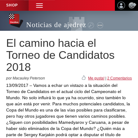
SHOP
TOGGLE
NAVIGATION
Noticias de ajedrez
El camino hacia el
Torneo de Candidatos
2018
por Macauley Peterson
Me gusta!
|
2 Comentarios
13/09/2017 – Vamos a echar un vistazo a la situación del
Torneo de Candidatos en el actual ciclo del Campeonato el
Mundo. No solo influirá lo que ya ha ocurrido, sino también lo
que aún está por venir. Para muchos potenciales candidatos, la
Copa del Mundo es una de las vías posibles para clasificarse,
pero hay otros jugadores que tienen varios caminos posibles.
¿Siguen con posibilidades Mamedyarov y Caruana, a pesar de
haber sido eliminados de la Copa del Mundo? ¿Quién más a
parte de Sergey Karjakin podrá optar a disputar el título de