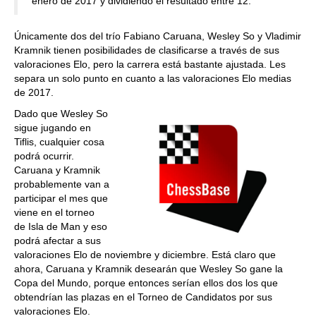
enero de 2017 y dividiendo el resultado entre 12.
Únicamente dos del trío Fabiano Caruana, Wesley So y Vladimir
Kramnik tienen posibilidades de clasificarse a través de sus
valoraciones Elo, pero la carrera está bastante ajustada. Les
separa un solo punto en cuanto a las valoraciones Elo medias
de 2017.
Dado que Wesley So
sigue jugando en
Tiflis, cualquier cosa
podrá ocurrir.
Caruana y Kramnik
probablemente van a
participar el mes que
viene en el torneo
de Isla de Man y eso
podrá afectar a sus
valoraciones Elo de noviembre y diciembre. Está claro que
ahora, Caruana y Kramnik desearán que Wesley So gane la
Copa del Mundo, porque entonces serían ellos dos los que
obtendrían las plazas en el Torneo de Candidatos por sus
valoraciones Elo.