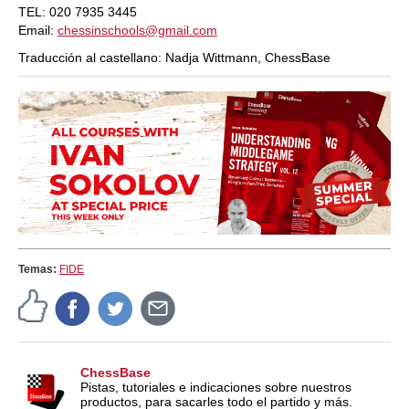
TEL: 020 7935 3445
Email:
chessinschools@gmail.com
Traducción al castellano: Nadja Wittmann, ChessBase
Temas:
FIDE
ChessBase
Pistas, tutoriales e indicaciones sobre nuestros
productos, para sacarles todo el partido y más.