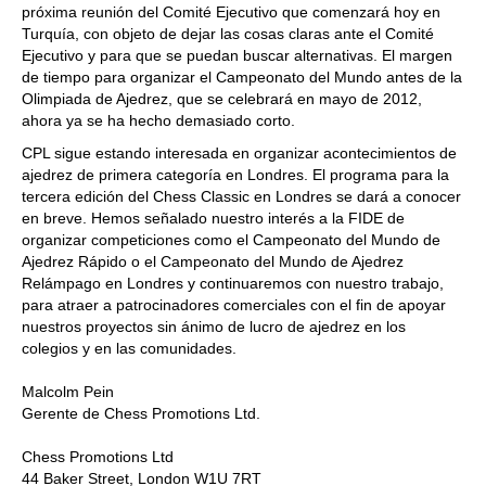
próxima reunión del Comité Ejecutivo que comenzará hoy en
Turquía, con objeto de dejar las cosas claras ante el Comité
Ejecutivo y para que se puedan buscar alternativas. El margen
de tiempo para organizar el Campeonato del Mundo antes de la
Olimpiada de Ajedrez, que se celebrará en mayo de 2012,
ahora ya se ha hecho demasiado corto.
CPL sigue estando interesada en organizar acontecimientos de
ajedrez de primera categoría en Londres. El programa para la
tercera edición del Chess Classic en Londres se dará a conocer
en breve. Hemos señalado nuestro interés a la FIDE de
organizar competiciones como el Campeonato del Mundo de
Ajedrez Rápido o el Campeonato del Mundo de Ajedrez
Relámpago en Londres y continuaremos con nuestro trabajo,
para atraer a patrocinadores comerciales con el fin de apoyar
nuestros proyectos sin ánimo de lucro de ajedrez en los
colegios y en las comunidades.
Malcolm Pein
Gerente de Chess Promotions Ltd.
Chess Promotions Ltd
44 Baker Street, London W1U 7RT