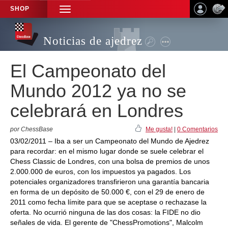
SHOP
TOGGLE
NAVIGATION
Noticias de ajedrez
El Campeonato del
Mundo 2012 ya no se
celebrará en Londres
por ChessBase
Me gusta!
|
0 Comentarios
03/02/2011 – Iba a ser un Campeonato del Mundo de Ajedrez
para recordar: en el mismo lugar donde se suele celebrar el
Chess Classic de Londres, con una bolsa de premios de unos
2.000.000 de euros, con los impuestos ya pagados. Los
potenciales organizadores transfirieron una garantía bancaria
en forma de un depósito de 50.000 €, con el 29 de enero de
2011 como fecha límite para que se aceptase o rechazase la
oferta. No ocurrió ninguna de las dos cosas: la FIDE no dio
señales de vida. El gerente de "ChessPromotions", Malcolm