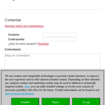
Comentar
Normas sobre los comentarios
Usuario
Contraseña
¿Aún no eres usuario?
Registro
Comentario
We use cookies and comparable technologies to provide certain functions, to improve
the user experience and to offer interest-oriented content. Depending on their intended
use, analysis cookies and marketing cookies may be used in addition to technically
required cookies.
Here
you can make detailed settings or revoke your consent (if
necessary partially) with effect for the future. Further information can be found in our
data protection declaration
.
Política de privacidad
|
Pie de imprenta
|
Para contactar
|
Cookies Management
|
Detailed
Reject
Accept