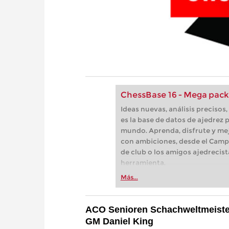
ChessBase 16 - Mega pack
Ideas nuevas, análisis preciso
es la base de datos de ajedrez p
mundo. Aprenda, disfrute y mej
con ambiciones, desde el Camp
de club o los amigos ajedrecist
herramienta.
Más...
ACO Senioren Schachweltmeisters
GM Daniel King