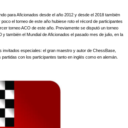
o para Aficionados desde el año 2012 y desde el 2018 también
poco el torneo de este año hubiese roto el récord de participantes
ercer torneo ACO de este año. Previamente se disputó un torneo
 y también el Mundial de Aficionados el pasado mes de julio, en la
 invitados especiales: el gran maestro y autor de ChessBase,
as partidas con los participantes tanto en inglés como en alemán.