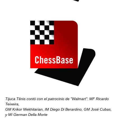
Tijuca Tênis contó con el patrocinio de "Walmart": MF Ricardo
Teixeira,
GM Krikor Mekhitarian, IM Diego Di Berardino, GM José Cubas,
y MI German Della Morte