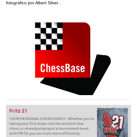
fotográfico por Albert Silver...
Fritz 21
YOUR PERSONAL CHESS COACH - Whether you’re
taking your first steps into the world of club
chess, or already playing at a tournament level:
with FRITZ, you can train more efficiently,