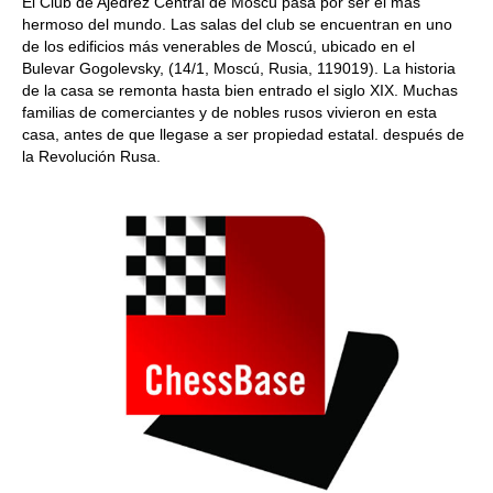
El Club de Ajedrez Central de Moscú pasa por ser el más
hermoso del mundo. Las salas del club se encuentran en uno
de los edificios más venerables de Moscú, ubicado en el
Bulevar Gogolevsky, (14/1, Moscú, Rusia, 119019). La historia
de la casa se remonta hasta bien entrado el siglo XIX. Muchas
familias de comerciantes y de nobles rusos vivieron en esta
casa, antes de que llegase a ser propiedad estatal. después de
la Revolución Rusa.