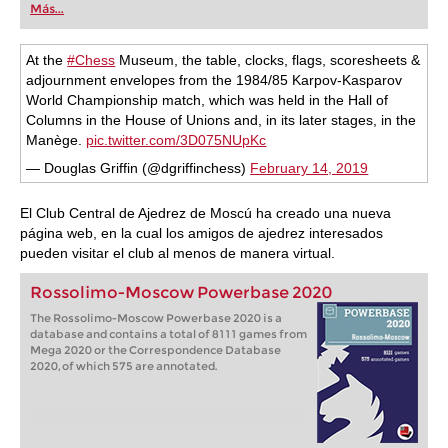
Más...
At the
#Chess
Museum, the table, clocks, flags, scoresheets &
adjournment envelopes from the 1984/85 Karpov-Kasparov
World Championship match, which was held in the Hall of
Columns in the House of Unions and, in its later stages, in the
Manège.
pic.twitter.com/3D075NUpKc
— Douglas Griffin (@dgriffinchess)
February 14, 2019
El Club Central de Ajedrez de Moscú ha creado una nueva
página web, en la cual los amigos de ajedrez interesados
pueden visitar el club al menos de manera virtual.
Rossolimo-Moscow Powerbase 2020
The Rossolimo-Moscow Powerbase 2020 is a
database and contains a total of 8111 games from
Mega 2020 or the Correspondence Database
2020, of which 575 are annotated.