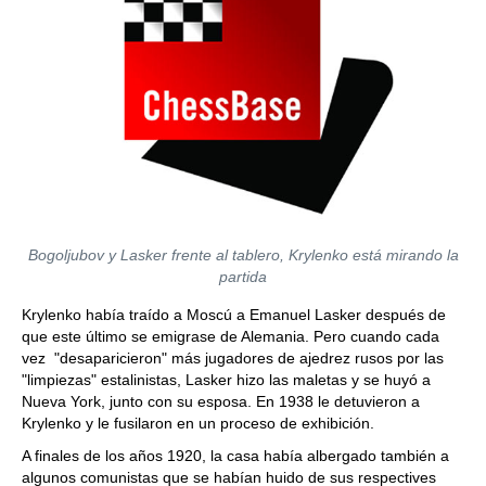
Bogoljubov y Lasker frente al tablero, Krylenko está mirando la
partida
Krylenko había traído a Moscú a Emanuel Lasker después de
que este último se emigrase de Alemania. Pero cuando cada
vez "desaparicieron" más jugadores de ajedrez rusos por las
"limpiezas" estalinistas, Lasker hizo las maletas y se huyó a
Nueva York, junto con su esposa. En 1938 le detuvieron a
Krylenko y le fusilaron en un proceso de exhibición.
A finales de los años 1920, la casa había albergado también a
algunos comunistas que se habían huido de sus respectives