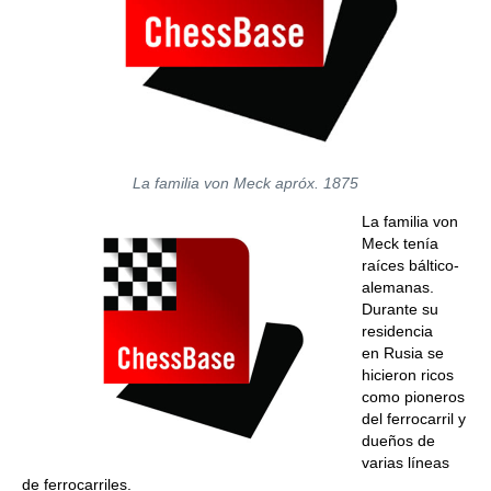
La familia von Meck apróx. 1875
La familia von
Meck tenía
raíces báltico-
alemanas.
Durante su
residencia
en Rusia se
hicieron ricos
como pioneros
del ferrocarril y
dueños de
varias líneas
de ferrocarriles.