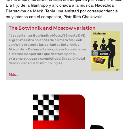
Era hijo de la filántropo y aficionada a la música, Nadezhda
Filaretovna de Meck. Tenía una amistad por correspondencia
muy intensa con el compositor, Piotr Illich Chaikovski.
The Botvinnik and Moscow variation
("Las variantes Botvinnik y Moscú") En este DVD,
el gran maestro holandés de primera fila Loek
van Wely presenta las variantes Botvinnik y
Moscú de la Defensa Eslava, dos extraordinarios
sistemas de apertura que destacan por su
extrema agudeza y complejidad. Duración total
de los vídeos: 5 h 30 min. En inglés.
Más...