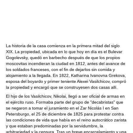
La historia de la casa comienza en la primera mitad del siglo
XIX. La propiedad, ubicada en lo que hoy en día es el Bulevar
Gogolevsky, quedó en barbecho después de que los propios
moscovitas incendieran la ciudad en 1812, antes del avance de
los soldados franceses, con el fin de dejarlos sin comida y
alojamiento a la llegada. En 1822, Katharina Ivanovna Grekova,
esposa del boyardo y primer teniente Alexei Vasilchicov, compró
la propiedad y encargó que se construyesen dos casas allí.
El hijo de los Vasilchicov, Nikolai, llegó a ser oficial de armas en
el ejército ruso. Formaba parte del grupo de "decabristas" que
se negaron a tomar el juramiento en el Zar Nicolás I en San
Petersburgo, el 25 de diciembre de 1825 para protestar contra
las condiciones de vida que había en el reino autocrático zarista
y que estaban predominadas por la servidumbre, la
arbitrariedad y la censura. Tras un breve encarcelamiento y una