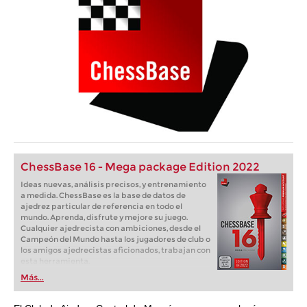
ChessBase 16 - Mega package Edition 2022
Ideas nuevas, análisis precisos, y entrenamiento
a medida. ChessBase es la base de datos de
ajedrez particular de referencia en todo el
mundo. Aprenda, disfrute y mejore su juego.
Cualquier ajedrecista con ambiciones, desde el
Campeón del Mundo hasta los jugadores de club o
los amigos ajedrecistas aficionados, trabajan con
esta herramienta.
Más...