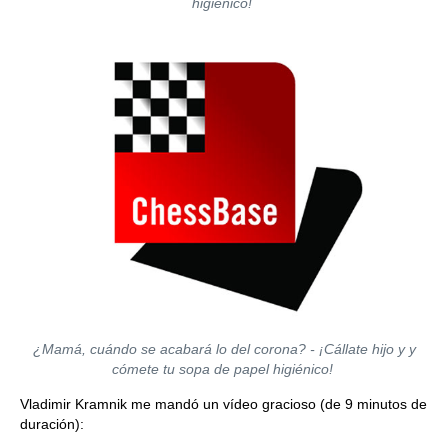
higiénico!
¿Mamá, cuándo se acabará lo del corona? - ¡Cállate hijo y y
cómete tu sopa de papel higiénico!
Vladimir Kramnik me mandó un vídeo gracioso (de 9 minutos de
duración):