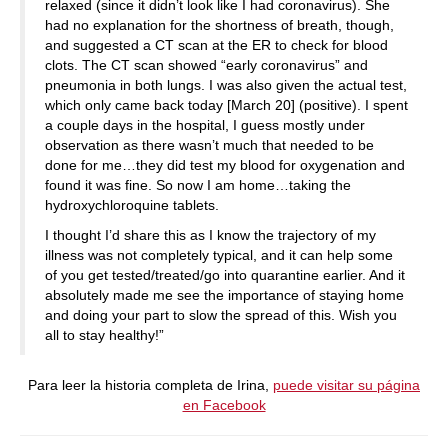
relaxed (since it didn’t look like I had coronavirus). She
had no explanation for the shortness of breath, though,
and suggested a CT scan at the ER to check for blood
clots. The CT scan showed “early coronavirus” and
pneumonia in both lungs. I was also given the actual test,
which only came back today [March 20] (positive). I spent
a couple days in the hospital, I guess mostly under
observation as there wasn’t much that needed to be
done for me…they did test my blood for oxygenation and
found it was fine. So now I am home…taking the
hydroxychloroquine tablets.
I thought I’d share this as I know the trajectory of my
illness was not completely typical, and it can help some
of you get tested/treated/go into quarantine earlier. And it
absolutely made me see the importance of staying home
and doing your part to slow the spread of this. Wish you
all to stay healthy!”
Para leer la historia completa de Irina,
puede visitar su página
en Facebook