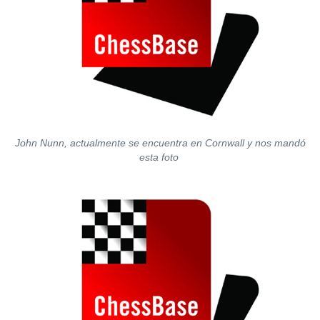
John Nunn, actualmente se encuentra en Cornwall y nos mandó
esta foto