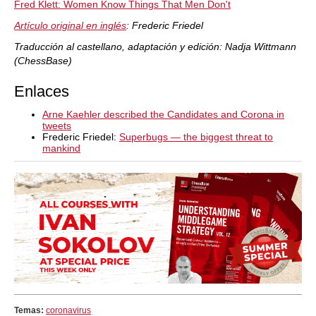
Fred Klett: Women Know Things That Men Don't
Artículo original en inglés
: Frederic Friedel
Traducción al castellano, adaptación y edición: Nadja Wittmann
(ChessBase)
Enlaces
Arne Kaehler described the Candidates and Corona in
tweets
Frederic Friedel:
Superbugs — the biggest threat to
mankind
Temas:
coronavirus