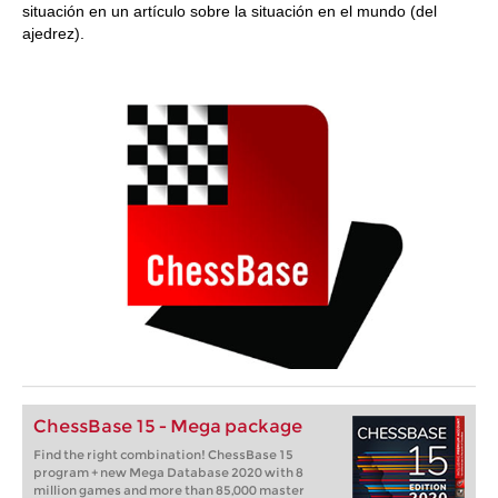
situación en un artículo sobre la situación en el mundo (del
ajedrez).
ChessBase 15 - Mega package
Find the right combination! ChessBase 15
program + new Mega Database 2020 with 8
million games and more than 85,000 master