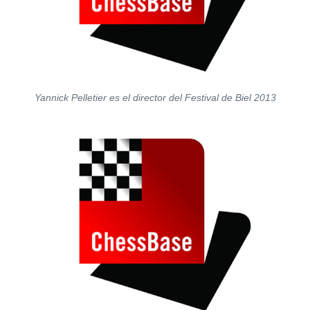
Yannick Pelletier es el director del Festival de Biel 2013