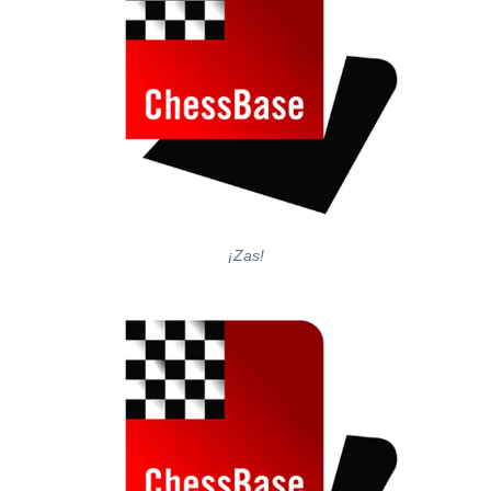
¡Zas!