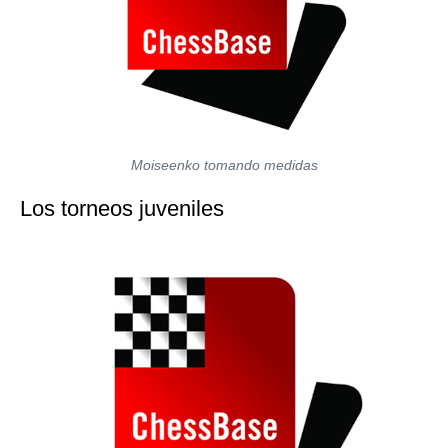
Moiseenko tomando medidas
Los torneos juveniles