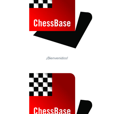
¡Bienvenidos!