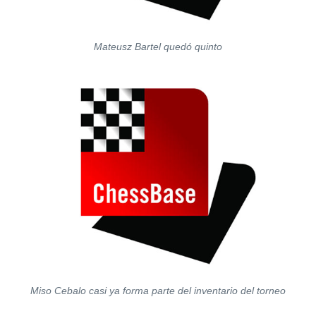
Mateusz Bartel quedó quinto
Miso Cebalo casi ya forma parte del inventario del torneo