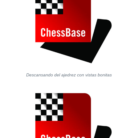
Descansando del ajedrez con vistas bonitas