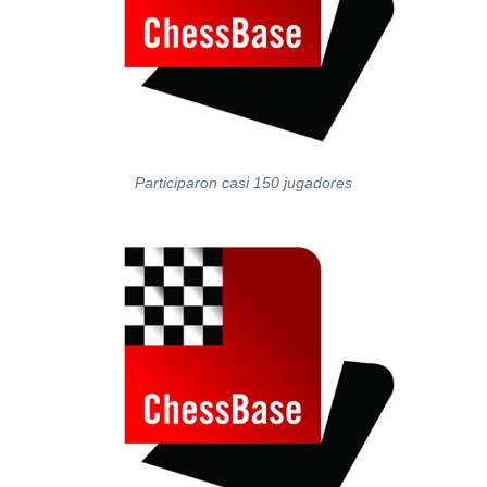
Participaron casi 150 jugadores