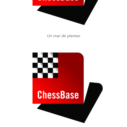
Un mar de plantas