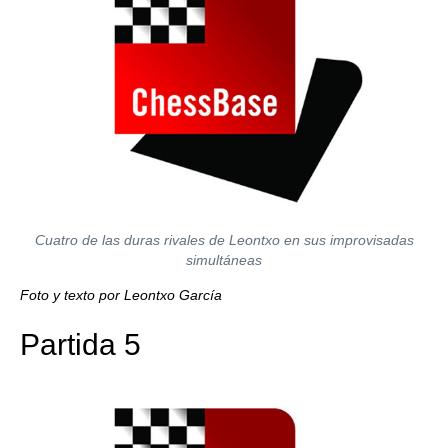
Cuatro de las duras rivales de Leontxo en sus improvisadas
simultáneas
Foto y texto por Leontxo García
Partida 5