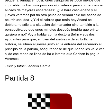
pequeña ventaja en posiciones tranquilas es poco menos que
imposible. Incluso una posición algo inferior pero con tendencia
al caos da mayores esperanzas". ¿Le hará caso Anand y el
jueves veremos por fin otra pelea de verdad? Se me acaba de
ocurrir una idea. ¿Y si el cabreo que tenía hoy Anand se
debiera no sólo a la situación del marcador sino también a la
perspectiva de que unos minutos después tendría que orinar,
quisiera o no? Voy a hablar con la doctora Bellin y sus dos
ayudantes para que, en bien del ajedrez y de su brillante
historia, se sitúen el jueves justo en la entrada del escenario al
principio de la partida, asegurándose de que Anand les ve. A ver
si de ese modo se llena de ira e intenta que Carlsen lo pague.
Veremos.
Texto y fotos: Leontxo García
Partida 8