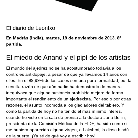
El diario de Leontxo
En Madrás (India), martes, 19 de noviembre de 2013. 8ª
partida.
El miedo de Anand y el pipí de los artistas
El mundo del ajedrez no se ha acostumbrado todavía a los
controles antidopaje, a pesar de que ya llevamos 14 años con
ellos. En el 99,99% de los casos son una pura formalidad, por la
sencilla razón de que aún nadie ha demostrado de manera
inequívoca que alguna sustancia prohibida mejore de forma
importante el rendimiento de un ajedrecista. Por eso o por otras
razones, el asunto incomoda a los gladiadores del tablero. Y
como la partida de hoy no ha tenido el más mínimo interés,
cuando he visto en la sala de prensa a la doctora Jana Bellin,
presidenta de la Comisión Médica de la FIDE, ha sido como si
me hubiera aparecido alguna virgen, o Lakshmi, la diosa hindú
de la suerte. ¡Ya sé de qué voy a escribir hoy!