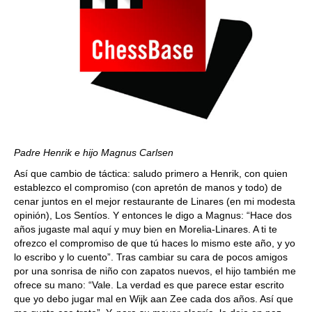
Padre Henrik e hijo Magnus Carlsen
Así que cambio de táctica: saludo primero a Henrik, con quien
establezco el compromiso (con apretón de manos y todo) de
cenar juntos en el mejor restaurante de Linares (en mi modesta
opinión), Los Sentíos. Y entonces le digo a Magnus: “Hace dos
años jugaste mal aquí y muy bien en Morelia-Linares. A ti te
ofrezco el compromiso de que tú haces lo mismo este año, y yo
lo escribo y lo cuento”. Tras cambiar su cara de pocos amigos
por una sonrisa de niño con zapatos nuevos, el hijo también me
ofrece su mano: “Vale. La verdad es que parece estar escrito
que yo debo jugar mal en Wijk aan Zee cada dos años. Así que