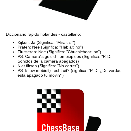
Diccionario rápido holandés - castellano:
Kijken: Ja (Significa: "Mirar: sí")
Praten: Nee (Signfica: "Hablar: no")
Fluisteren: Nee (Significa: "Chuchichear: no")
PS: Camara´s geluid - en pieploos (Significa: "P. D.
Sonidos de la cámara apagados)
Niet flitsen (Significa: "No correr")
PS: Is uw mobieltje echt uit? (signfica: "P. D. ¿De verdad
está apagado tu móvil?")