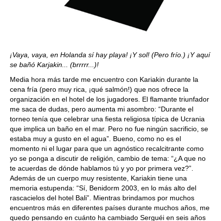
¡Vaya, vaya, en Holanda sí hay playa! ¡Y sol! (Pero frío.) ¡Y aquí
se bañó Karjakin... (brrrrr...)!
Media hora más tarde me encuentro con Kariakin durante la
cena fría (pero muy rica, ¡qué salmón!) que nos ofrece la
organización en el hotel de los jugadores. El flamante triunfador
me saca de dudas, pero aumenta mi asombro: “Durante el
torneo tenía que celebrar una fiesta religiosa típica de Ucrania
que implica un baño en el mar. Pero no fue ningún sacrificio, se
estaba muy a gusto en el agua”. Bueno, como no es el
momento ni el lugar para que un agnóstico recalcitrante como
yo se ponga a discutir de religión, cambio de tema: “¿A que no
te acuerdas de dónde hablamos tú y yo por primera vez?”.
Además de un cuerpo muy resistente, Kariakin tiene una
memoria estupenda: “Sí, Benidorm 2003, en lo más alto del
rascacielos del hotel Bali”. Mientras brindamos por muchos
encuentros más en diferentes países durante muchos años, me
quedo pensando en cuánto ha cambiado Serguéi en seis años