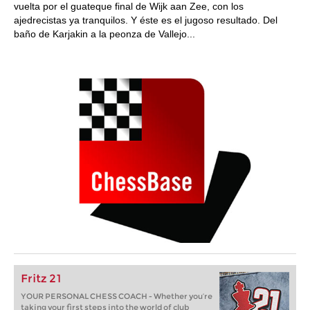
vuelta por el guateque final de Wijk aan Zee, con los
ajedrecistas ya tranquilos. Y éste es el jugoso resultado. Del
baño de Karjakin a la peonza de Vallejo...
Fritz 21
YOUR PERSONAL CHESS COACH - Whether you’re
taking your first steps into the world of club