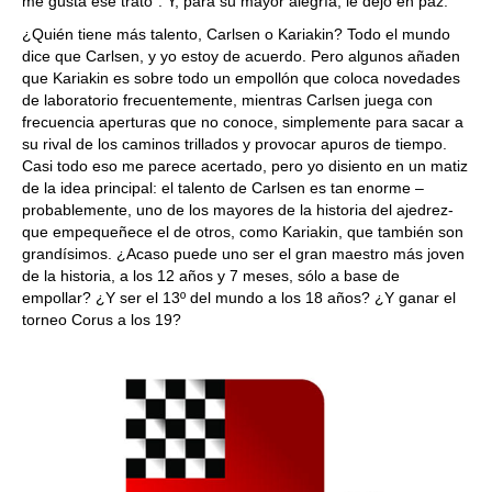
me gusta ese trato”. Y, para su mayor alegría, le dejo en paz.
¿Quién tiene más talento, Carlsen o Kariakin? Todo el mundo
dice que Carlsen, y yo estoy de acuerdo. Pero algunos añaden
que Kariakin es sobre todo un empollón que coloca novedades
de laboratorio frecuentemente, mientras Carlsen juega con
frecuencia aperturas que no conoce, simplemente para sacar a
su rival de los caminos trillados y provocar apuros de tiempo.
Casi todo eso me parece acertado, pero yo disiento en un matiz
de la idea principal: el talento de Carlsen es tan enorme –
probablemente, uno de los mayores de la historia del ajedrez-
que empequeñece el de otros, como Kariakin, que también son
grandísimos. ¿Acaso puede uno ser el gran maestro más joven
de la historia, a los 12 años y 7 meses, sólo a base de
empollar? ¿Y ser el 13º del mundo a los 18 años? ¿Y ganar el
torneo Corus a los 19?