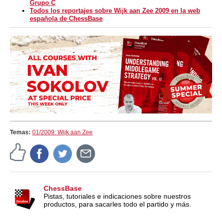
Grupo C
Todos los reportajes sobre Wijk aan Zee 2009 en la web
española de ChessBase
Temas:
01/2009: Wijk aan Zee
ChessBase
Pistas, tutoriales e indicaciones sobre nuestros
productos, para sacarles todo el partido y más.