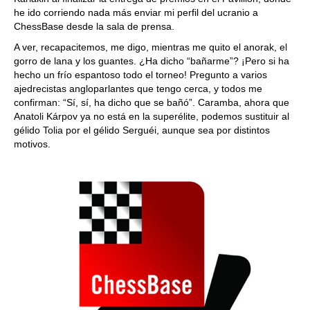
he ido corriendo nada más enviar mi perfil del ucranio a
ChessBase desde la sala de prensa.
A ver, recapacitemos, me digo, mientras me quito el anorak, el
gorro de lana y los guantes. ¿Ha dicho “bañarme”? ¡Pero si ha
hecho un frío espantoso todo el torneo! Pregunto a varios
ajedrecistas angloparlantes que tengo cerca, y todos me
confirman: “Sí, sí, ha dicho que se bañó”. Caramba, ahora que
Anatoli Kárpov ya no está en la superélite, podemos sustituir al
gélido Tolia por el gélido Serguéi, aunque sea por distintos
motivos.