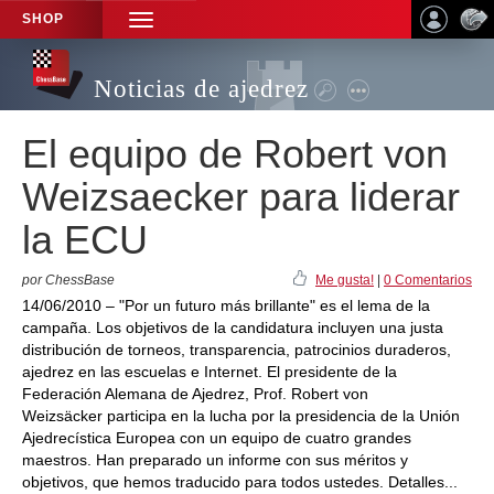
SHOP
TOGGLE
NAVIGATION
Noticias de ajedrez
El equipo de Robert von
Weizsaecker para liderar
la ECU
por ChessBase
Me gusta!
|
0 Comentarios
14/06/2010 – "Por un futuro más brillante" es el lema de la
campaña. Los objetivos de la candidatura incluyen una justa
distribución de torneos, transparencia, patrocinios duraderos,
ajedrez en las escuelas e Internet. El presidente de la
Federación Alemana de Ajedrez, Prof. Robert von
Weizsäcker participa en la lucha por la presidencia de la Unión
Ajedrecística Europea con un equipo de cuatro grandes
maestros. Han preparado un informe con sus méritos y
objetivos, que hemos traducido para todos ustedes. Detalles...