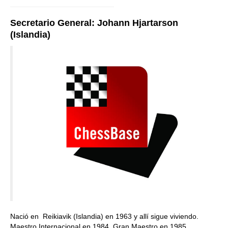
Secretario General: Johann Hjartarson
(Islandia)
Nació en Reikiavik (Islandia) en 1963 y allí sigue viviendo.
Maestro Internacional en 1984, Gran Maestro en 1985.