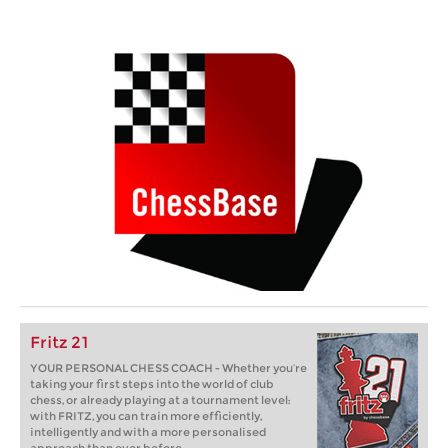
Fritz 21
YOUR PERSONAL CHESS COACH - Whether you’re
taking your first steps into the world of club
chess, or already playing at a tournament level:
with FRITZ, you can train more efficiently,
intelligently and with a more personalised