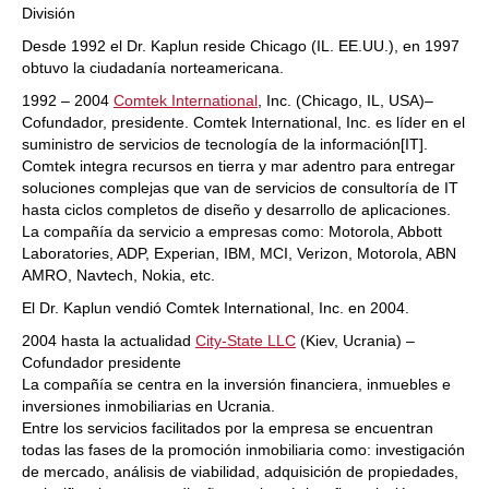
División
Desde 1992 el Dr. Kaplun reside Chicago (IL. EE.UU.), en 1997
obtuvo la ciudadanía norteamericana.
1992 – 2004
Comtek International
, Inc. (Chicago, IL, USA)–
Cofundador, presidente. Comtek International, Inc. es líder en el
suministro de servicios de tecnología de la información[IT].
Comtek integra recursos en tierra y mar adentro para entregar
soluciones complejas que van de servicios de consultoría de IT
hasta ciclos completos de diseño y desarrollo de aplicaciones.
La compañía da servicio a empresas como: Motorola, Abbott
Laboratories, ADP, Experian, IBM, MCI, Verizon, Motorola, ABN
AMRO, Navtech, Nokia, etc.
El Dr. Kaplun vendió Comtek International, Inc. en 2004.
2004 hasta la actualidad
City-State LLC
(Kiev, Ucrania) –
Cofundador presidente
La compañía se centra en la inversión financiera, inmuebles e
inversiones inmobiliarias en Ucrania.
Entre los servicios facilitados por la empresa se encuentran
todas las fases de la promoción inmobiliaria como: investigación
de mercado, análisis de viabilidad, adquisición de propiedades,