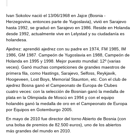
Ivan Sokolov nació el 13/06/1968 en Jajce (Bosnia -
Herzegovina, entonces parte de Yugoslavia), vivió en Sarajevo
hasta 1992, se graduó en Sarajevo en 1986. Reside en Holanda
desde 1992, actualmente vive en Lelystad y su ciudadanía es
holandesa.
Ajedrez: aprendió ajedrez con su padre en 1974, FM 1985, IM
1986, GM 1987. Campeón de Yugoslavia en 1988, Campeón de
Holanda en 1995 y 1998. Mejor puesto mundial: 12º (varias
veces). Ganó muchas competiciones de grandes maestros de
primera fila, como Hastings, Sarajevo, Selfoss, Reykjavik,
Hoogeveen, Lost Boys, Memorial Staunton, etc. Con el club de
ajedrez Bosna ganó el Campeonato de Europa de Clubes
cuatro veces: con la selección de Bosnian ganó la medalla de
plata en la Olimpiada de Moscú en 1994 y con el equipo
holandés ganó la medalla de oro en el Campeonato de Europa
por Equipos en Gotemburgo 2005.
En mayo de 2010 fue director del torno Abierto de Bosnia (con
una bolsa de premios de 82.500 euros), uno de los abiertos
más grandes del mundo en 2010.