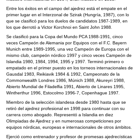
Entre los éxitos en el campo del ajedrez está el empate en el
primer lugar en el Interzonal de Szirak (Hungría, 1987), con lo
que se clasificó para los duelos de candidatos 1987-1989, en
los que derrotó a Victor Korchnoi en Saint John 1988.
Se clasificó para la Copa del Mundo PCA 1988-1991, cinco
veces Campeón de Alemania por Equipos con el F.C. Bayern
Munich entre 1989-1995, una vez Campeón de Europa con el
mismo club, campeón nórdico 1997 y cinco veces Campeón de
Islandia 1980, 1984, 1994, 1995 y 1997. Terminó primero o
empatado en el primer puesto en los torneos internacionales de
Gausdal 1983, Reikiavik 1984 & 1992, Campeonato de la
Commonwealth Londres 1986, Múnich 1988, Akureyri 1988,
Abierto Mundial de Filadelfia 1991, Abierto de Linares 1995,
Wintherthur 1996, Estocolmo 1996-7, Copenhague 1997.
Miembro de la selección islandesa desde 1980 hasta que se
retiró del ajedrez profesional en 1998 para continuar con su
carrera como abogado. Representó a Islandia en diez
Olimpiadas de Ajedrez y en numerosas competiciones por
equipos nórdicas, europeas e internacionales de otros ámbitos.
Ejerció como entrenador y profesor de promesas ajedrecísticas