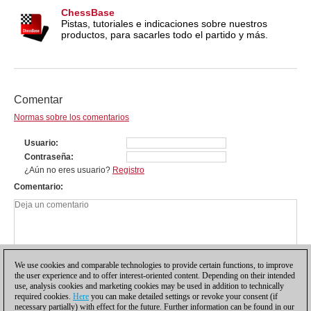
ChessBase
Pistas, tutoriales e indicaciones sobre nuestros
productos, para sacarles todo el partido y más.
Comentar
Normas sobre los comentarios
Usuario
Contraseña
¿Aún no eres usuario?
Registro
Comentario
We use cookies and comparable technologies to provide certain functions, to improve
the user experience and to offer interest-oriented content. Depending on their intended
use, analysis cookies and marketing cookies may be used in addition to technically
required cookies.
Here
you can make detailed settings or revoke your consent (if
necessary partially) with effect for the future. Further information can be found in our