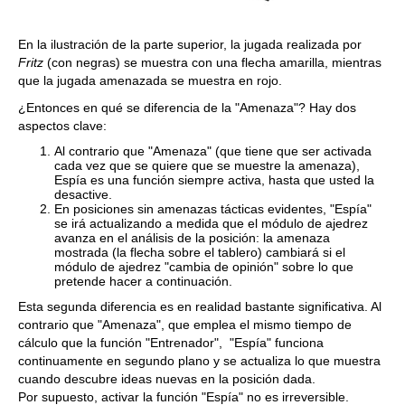
En la ilustración de la parte superior, la jugada realizada por
Fritz
(con negras) se muestra con una flecha amarilla, mientras
que la jugada amenazada se muestra en rojo.
¿Entonces en qué se diferencia de la "Amenaza"? Hay dos
aspectos clave:
Al contrario que "Amenaza" (que tiene que ser activada
cada vez que se quiere que se muestre la amenaza),
Espía es una función siempre activa, hasta que usted la
desactive.
En posiciones sin amenazas tácticas evidentes, "Espía"
se irá actualizando a medida que el módulo de ajedrez
avanza en el análisis de la posición: la amenaza
mostrada (la flecha sobre el tablero) cambiará si el
módulo de ajedrez "cambia de opinión" sobre lo que
pretende hacer a continuación.
Esta segunda diferencia es en realidad bastante significativa. Al
contrario que "Amenaza", que emplea el mismo tiempo de
cálculo que la función "Entrenador", "Espía" funciona
continuamente en segundo plano y se actualiza lo que muestra
cuando descubre ideas nuevas en la posición dada.
Por supuesto, activar la función "Espía" no es irreversible.