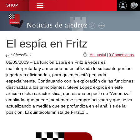
SHOP
TOGGLE
NAVIGATION
Noticias de ajedrez
El espía en Fritz
por ChessBase
Me gusta!
|
0 Comentarios
05/09/2009 – La función Espía en Fritz a veces es
malinterpretada y a menudo no es utilizada lo suficiente por los
jugadores aficionados, para quienes está pensada
especialmente. Continuando con la exploración de las funciones
destinadas a los principiantes, Steve López explica en este
artículo dicha característica, que es una especie de "Amenaza"
ampliada, que puede mantenerse siempre activada y que se va
actualizando a medida que se profundiza en el análisis de la
posición. El quintacolumnista de Fritz11...