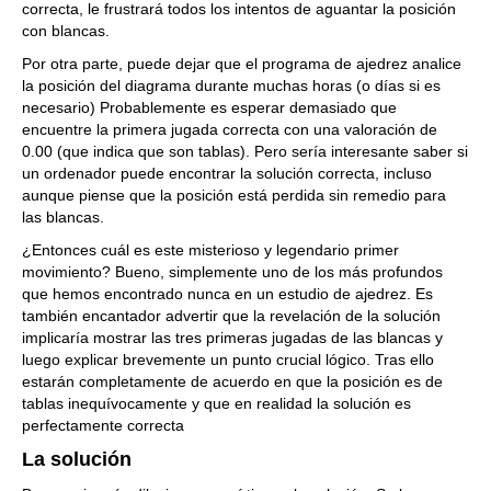
correcta, le frustrará todos los intentos de aguantar la posición
con blancas.
Por otra parte, puede dejar que el programa de ajedrez analice
la posición del diagrama durante muchas horas (o días si es
necesario) Probablemente es esperar demasiado que
encuentre la primera jugada correcta con una valoración de
0.00 (que indica que son tablas). Pero sería interesante saber si
un ordenador puede encontrar la solución correcta, incluso
aunque piense que la posición está perdida sin remedio para
las blancas.
¿Entonces cuál es este misterioso y legendario primer
movimiento? Bueno, simplemente uno de los más profundos
que hemos encontrado nunca en un estudio de ajedrez. Es
también encantador advertir que la revelación de la solución
implicaría mostrar las tres primeras jugadas de las blancas y
luego explicar brevemente un punto crucial lógico. Tras ello
estarán completamente de acuerdo en que la posición es de
tablas inequívocamente y que en realidad la solución es
perfectamente correcta
La solución