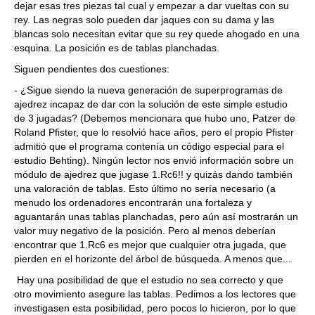
dejar esas tres piezas tal cual y empezar a dar vueltas con su
rey. Las negras solo pueden dar jaques con su dama y las
blancas solo necesitan evitar que su rey quede ahogado en una
esquina. La posición es de tablas planchadas.
Siguen pendientes dos cuestiones:
- ¿Sigue siendo la nueva generación de superprogramas de
ajedrez incapaz de dar con la solución de este simple estudio
de 3 jugadas? (Debemos mencionara que hubo uno, Patzer de
Roland Pfister, que lo resolvió hace años, pero el propio Pfister
admitió que el programa contenía un código especial para el
estudio Behting). Ningún lector nos envió información sobre un
módulo de ajedrez que jugase 1.Rc6!! y quizás dando también
una valoración de tablas. Esto último no sería necesario (a
menudo los ordenadores encontrarán una fortaleza y
aguantarán unas tablas planchadas, pero aún así mostrarán un
valor muy negativo de la posición. Pero al menos deberían
encontrar que 1.Rc6 es mejor que cualquier otra jugada, que
pierden en el horizonte del árbol de búsqueda. A menos que...
Hay una posibilidad de que el estudio no sea correcto y que
otro movimiento asegure las tablas. Pedimos a los lectores que
investigasen esta posibilidad, pero pocos lo hicieron, por lo que