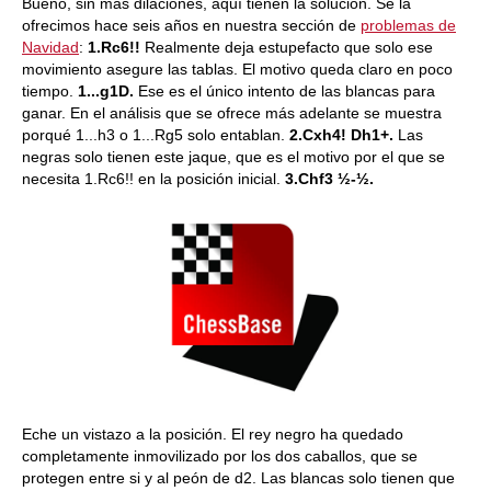
Bueno, sin más dilaciones, aquí tienen la solución. Se la
ofrecimos hace seis años en nuestra sección de
problemas de
Navidad
:
1.Rc6!!
Realmente deja estupefacto que solo ese
movimiento asegure las tablas. El motivo queda claro en poco
tiempo.
1...g1D.
Ese es el único intento de las blancas para
ganar. En el análisis que se ofrece más adelante se muestra
porqué 1...h3 o 1...Rg5 solo entablan.
2.Cxh4! Dh1+.
Las
negras solo tienen este jaque, que es el motivo por el que se
necesita 1.Rc6!! en la posición inicial.
3.Chf3 ½-½.
Eche un vistazo a la posición. El rey negro ha quedado
completamente inmovilizado por los dos caballos, que se
protegen entre si y al peón de d2. Las blancas solo tienen que