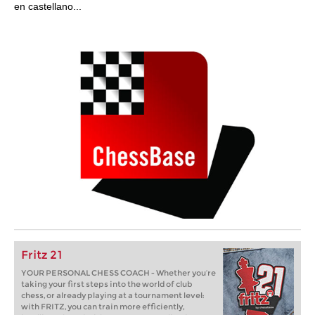
en castellano...
Fritz 21
YOUR PERSONAL CHESS COACH - Whether you’re
taking your first steps into the world of club
chess, or already playing at a tournament level:
with FRITZ, you can train more efficiently,