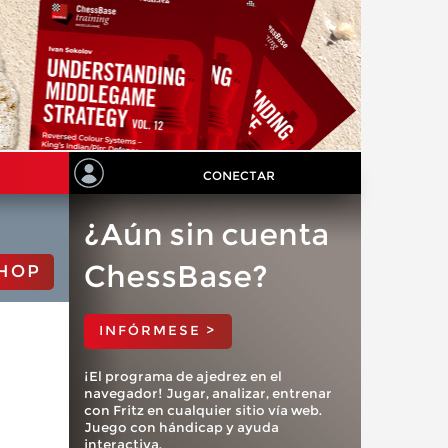
CONECTAR
¿Aún sin cuenta
ChessBase?
HOP
INFÓRMESE >
¡El programa de ajedrez en el
navegador! Jugar, analizar, entrenar
con Fritz en cualquier sitio vía web.
Juego con hándicap y ayuda
interactiva.