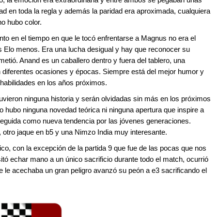
d en toda la regla y además la paridad era aproximada, cualquiera
o hubo color.
 en el tiempo en que le tocó enfrentarse a Magnus no era el
s Elo menos. Era una lucha desigual y hay que reconocer su
etió. Anand es un caballero dentro y fuera del tablero, una
 diferentes ocasiones y épocas. Siempre está del mejor humor y
habilidades en los años próximos.
uvieron ninguna historia y serán olvidadas sin más en los próximos
 No hubo ninguna novedad teórica ni ninguna apertura que inspire a
 seguida como nueva tendencia por las jóvenes generaciones.
 otro jaque en b5 y una Nimzo India muy interesante.
o, con la excepción de la partida 9 que fue de las pocas que nos
tó echar mano a un único sacrificio durante todo el match, ocurrió
ue le acechaba un gran peligro avanzó su peón a e3 sacrificando el