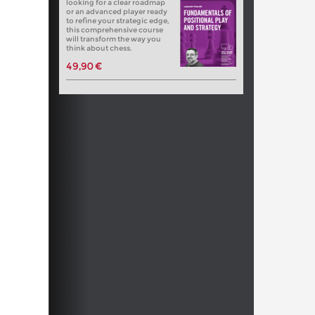
looking for a clear roadmap
or an advanced player ready
to refine your strategic edge,
this comprehensive course
will transform the way you
think about chess.
49,90 €