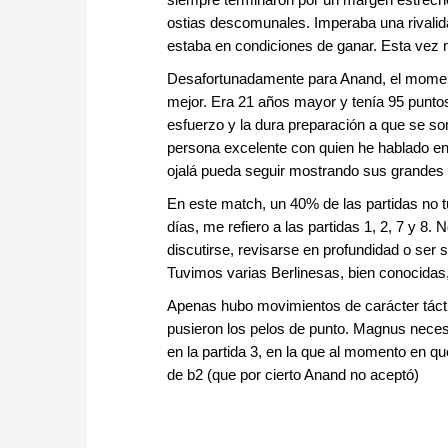
ostias descomunales. Imperaba una rivalida
estaba en condiciones de ganar. Esta vez n
Desafortunadamente para Anand, el momento
mejor. Era 21 años mayor y tenía 95 punto
esfuerzo y la dura preparación a que se som
persona excelente con quien he hablado en
ojalá pueda seguir mostrando sus grandes 
En este match, un 40% de las partidas no t
días, me refiero a las partidas 1, 2, 7 y 8.
discutirse, revisarse en profundidad o ser
Tuvimos varias Berlinesas, bien conocidas,
Apenas hubo movimientos de carácter táctic
pusieron los pelos de punto. Magnus necesi
en la partida 3, en la que al momento en q
de b2 (que por cierto Anand no aceptó)