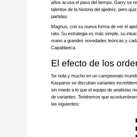
años acusa el paso del tiempo. Garry se re
talentos de la historia del ajedrez, pero q
partidas.
Magnus, con su nueva forma de ver el aje
rato. Su estrategia es más simple, su intui
mano a grandes novedades teóricas y cada
Capablanca.
El efecto de los ord
Se nota y mucho en un campeonato mundia
Kasparov se discutían variantes increíbleme
sin miedo a lo que el equipo de analistas ri
de variantes. Tendremos que acostumbrarno
las siguientes: