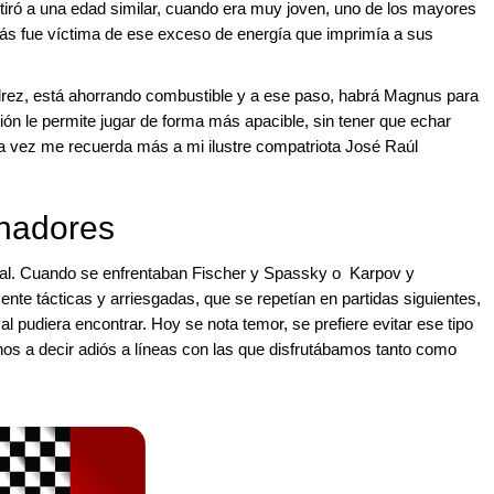
tiró a una edad similar, cuando era muy joven, uno de los mayores
uizás fue víctima de ese exceso de energía que imprimía a sus
drez, está ahorrando combustible y a ese paso, habrá Magnus para
ción le permite jugar de forma más apacible, sin tener que echar
 vez me recuerda más a mi ilustre compatriota José Raúl
enadores
l. Cuando se enfrentaban Fischer y Spassky o Karpov y
nte tácticas y arriesgadas, que se repetían en partidas siguientes,
val pudiera encontrar. Hoy se nota temor, se prefiere evitar ese tipo
s a decir adiós a líneas con las que disfrutábamos tanto como