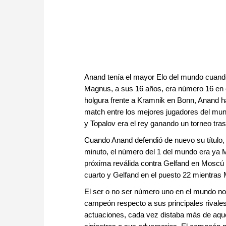
Anand tenía el mayor Elo del mundo cuan
Magnus, a sus 16 años, era número 16 en el l
holgura frente a Kramnik en Bonn, Anand ha
match entre los mejores jugadores del mu
y Topalov era el rey ganando un torneo tras
Cuando Anand defendió de nuevo su título, 
minuto, el número del 1 del mundo era ya 
próxima reválida contra Gelfand en Moscú 20
cuarto y Gelfand en el puesto 22 mientra
El ser o no ser número uno en el mundo no 
campeón respecto a sus principales rivale
actuaciones, cada vez distaba más de aqué