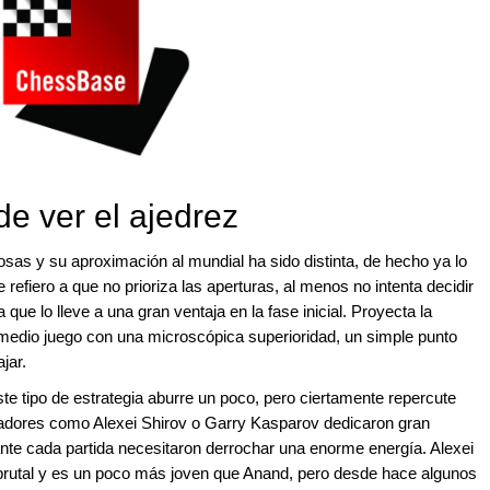
de ver el ajedrez
as y su aproximación al mundial ha sido distinta, de hecho ya lo
refiero a que no prioriza las aperturas, al menos no intenta decidir
ue lo lleve a una gran ventaja en la fase inicial. Proyecta la
n medio juego con una microscópica superioridad, un simple punto
jar.
te tipo de estrategia aburre un poco, pero ciertamente repercute
dores como Alexei Shirov o Garry Kasparov dedicaron gran
nte cada partida necesitaron derrochar una enorme energía. Alexei
o brutal y es un poco más joven que Anand, pero desde hace algunos