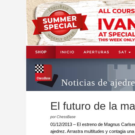
INICIO
APERTURAS
SAT
SHOP
Noticias de ajedr
El futuro de la 
por ChessBase
01/12/2013 – El estreno de Magnus Carls
ajedrez. Arrastra multitudes y contagia un