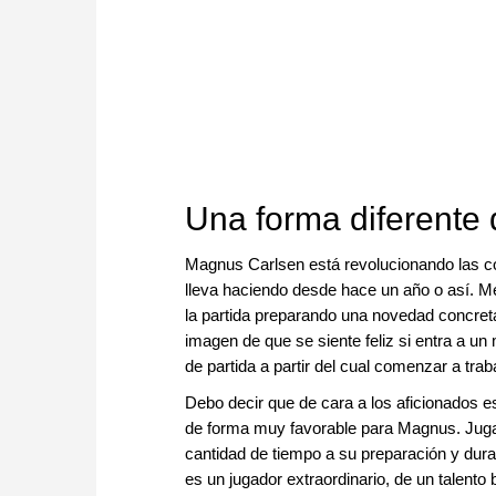
Una forma diferente 
Magnus Carlsen está revolucionando las cos
lleva haciendo desde hace un año o así. Me 
la partida preparando una novedad concreta q
imagen de que se siente feliz si entra a u
de partida a partir del cual comenzar a traba
Debo decir que de cara a los aficionados es
de forma muy favorable para Magnus. Juga
cantidad de tiempo a su preparación y dura
es un jugador extraordinario, de un talent