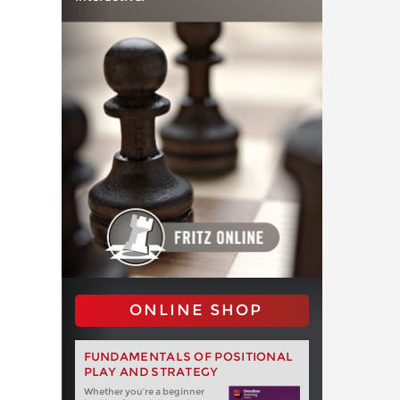
ONLINE SHOP
FUNDAMENTALS OF POSITIONAL
PLAY AND STRATEGY
Whether you‘re a beginner