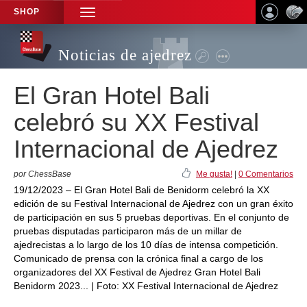
SHOP
TOGGLE
NAVIGATION
Noticias de ajedrez
El Gran Hotel Bali
celebró su XX Festival
Internacional de Ajedrez
por ChessBase
Me gusta!
|
0 Comentarios
19/12/2023 – El Gran Hotel Bali de Benidorm celebró la XX
edición de su Festival Internacional de Ajedrez con un gran éxito
de participación en sus 5 pruebas deportivas. En el conjunto de
pruebas disputadas participaron más de un millar de
ajedrecistas a lo largo de los 10 días de intensa competición.
Comunicado de prensa con la crónica final a cargo de los
organizadores del XX Festival de Ajedrez Gran Hotel Bali
Benidorm 2023... | Foto: XX Festival Internacional de Ajedrez