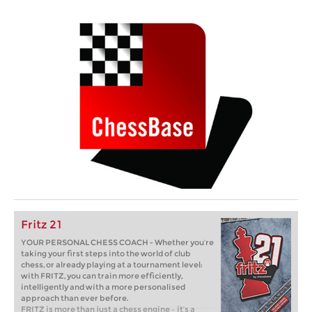
Fritz 21
YOUR PERSONAL CHESS COACH - Whether you’re
taking your first steps into the world of club
chess, or already playing at a tournament level:
with FRITZ, you can train more efficiently,
intelligently and with a more personalised
approach than ever before.
FRITZ is more than just a chess engine – it’s a