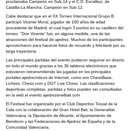
proclamaba Campeón en Sub-14 y el C.D. Excalibur, de
Castilla-La Mancha, Campeón en Sub-12.
Cabe destacar que en el XX Torneo Internacional Grupo B
participó Vicente Moral, jugador de 100 años de edad
procedente de Madrid, el cual logró 3 puntos en su casillero del
torneo. “Don Vicente” fue, en alguna medida, una de las
atracciones del festival de ajedrez. Muchos de los participantes
aprovecharon para hacerse fotos de recuerdo y felicitarle por su
larga trayectoria.
Las principales partidas del evento pudieron seguirse en directo
en todo el mundo gracias a los 36 tableros electrónicos que
estuvieron retransmitiendo las jugadas en los principales
portales ajedrecísticos de Internet, como son ChessBase,
Lichess, Chess.com y DGT Live Chess. Las clasificaciones
deportivas completas, partidas y fotos pueden ser consultadas
en la web el evento ajedrezenelbali.com
El Festival fue organizado por el Club Deportivo Tossal de la
Cala con la colaboración del Gran Hotel Bali, la Generalitat
Valenciana, la Diputación de Alicante, el Ayuntamiento de
Benidorm y las Federaciones de Ajedrez de España y de la
Comunidad Valenciana.