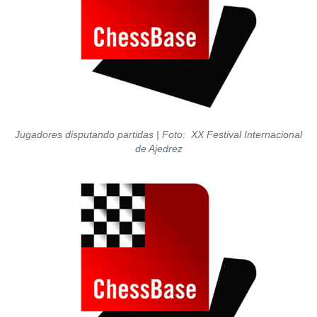
Jugadores disputando partidas | Foto: XX Festival Internacional
de Ajedrez