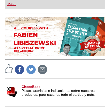
first steps into the world of club chess, or already
Más...
playing at a tournament level: with FRITZ, you can
train more efficiently, intelligently and with a
more personalised approach than ever before.
ChessBase
Pistas, tutoriales e indicaciones sobre nuestros
productos, para sacarles todo el partido y más.