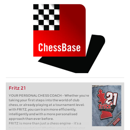
Fritz 21
YOUR PERSONAL CHESS COACH - Whether you’re
taking your first steps into the world of club
chess, or already playing at a tournament level:
with FRITZ, you can train more efficiently,
intelligently and with a more personalised
approach than ever before.
FRITZ is more than just a chess engine – it’s a
training revolution! Whether you’re taking your