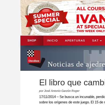
INICIO
APERTURAS
SAT
SHOP
Noticias de ajedr
El libro que cambi
por José Antonio Garzón Roger
17/11/2014 – Se busca un incunable, perdi
sobre los orígenes de este juego. El 15 d