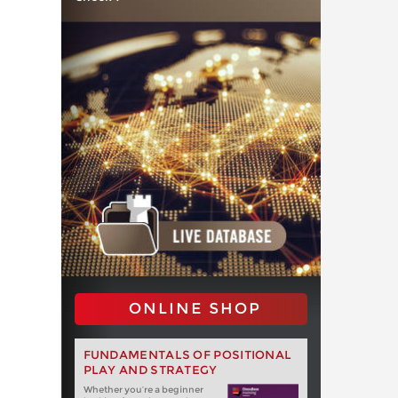
ONLINE SHOP
FUNDAMENTALS OF POSITIONAL
PLAY AND STRATEGY
Whether you‘re a beginner