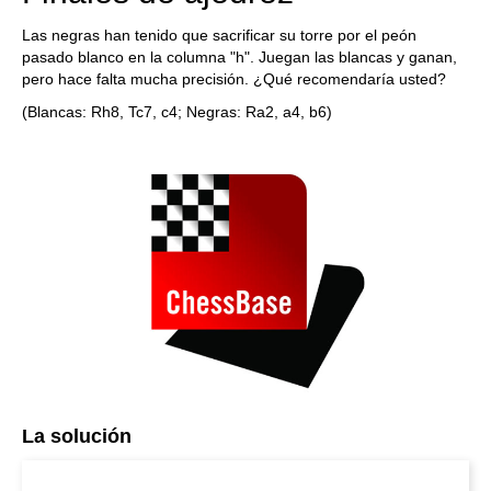
Las negras han tenido que sacrificar su torre por el peón
pasado blanco en la columna "h". Juegan las blancas y ganan,
pero hace falta mucha precisión. ¿Qué recomendaría usted?
(Blancas: Rh8, Tc7, c4; Negras: Ra2, a4, b6)
La solución