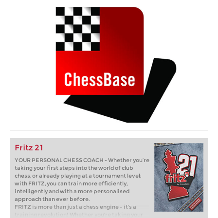
Fritz 21
YOUR PERSONAL CHESS COACH - Whether you’re
taking your first steps into the world of club
chess, or already playing at a tournament level:
with FRITZ, you can train more efficiently,
intelligently and with a more personalised
approach than ever before.
FRITZ is more than just a chess engine – it’s a
training revolution! Whether you’re taking your