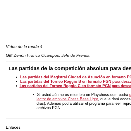
Vídeo de la ronda 4
GM Zenón Franco Ocampos. Jefe de Prensa.
Las partidas de la competición absoluta para de
Las partidas del Magistral Ciudad de Asunción en formato P
Las partidas del Torneo Roggio B en formato PGN para desc
Las partidas del Torneo Roggio C en formato PGN para desca
Si usted aún no es miembro en Playchess.com podrá
lector de archivos Chess Base Light
, que le dará acces
días). Además podrá utilizar el programa para leer, repro
archivos PGN.
Enlaces: