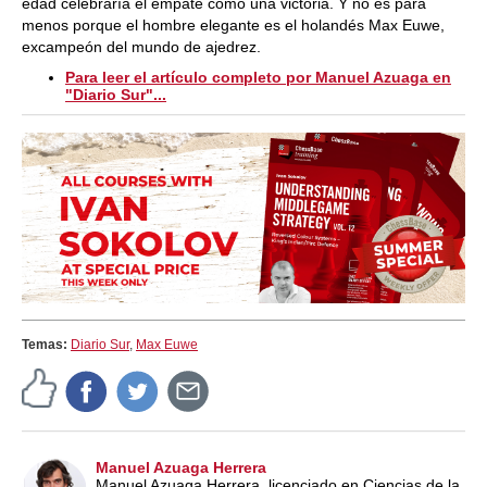
edad celebraría el empate como una victoria. Y no es para
menos porque el hombre elegante es el holandés Max Euwe,
excampeón del mundo de ajedrez.
Para leer el artículo completo por Manuel Azuaga en
"Diario Sur"...
Temas:
Diario Sur
,
Max Euwe
Manuel Azuaga Herrera
Manuel Azuaga Herrera, licenciado en Ciencias de la