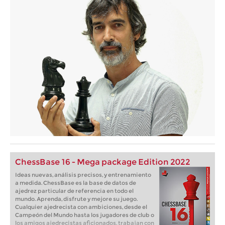
ChessBase 16 - Mega package Edition 2022
Ideas nuevas, análisis precisos, y entrenamiento
a medida. ChessBase es la base de datos de
ajedrez particular de referencia en todo el
mundo. Aprenda, disfrute y mejore su juego.
Cualquier ajedrecista con ambiciones, desde el
Campeón del Mundo hasta los jugadores de club o
los amigos ajedrecistas aficionados, trabajan con