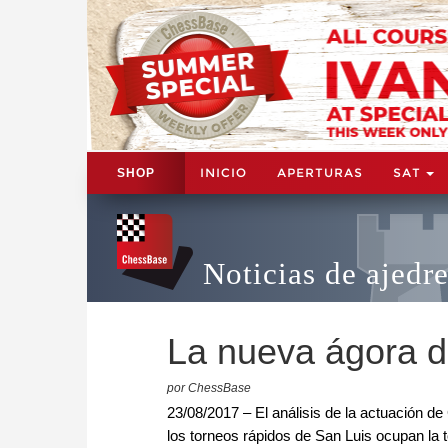
INICIO
APERTURAS
SAT
SHOP
Noticias de ajedr
La nueva ágora d
por ChessBase
23/08/2017 – El análisis de la actuación de
los torneos rápidos de San Luis ocupan la