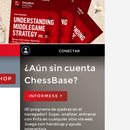
CONECTAR
¿Aún sin cuenta
ChessBase?
HOP
INFÓRMESE >
¡El programa de ajedrez en el
navegador! Jugar, analizar, entrenar
con Fritz en cualquier sitio vía web.
Juego con hándicap y ayuda
interactiva.