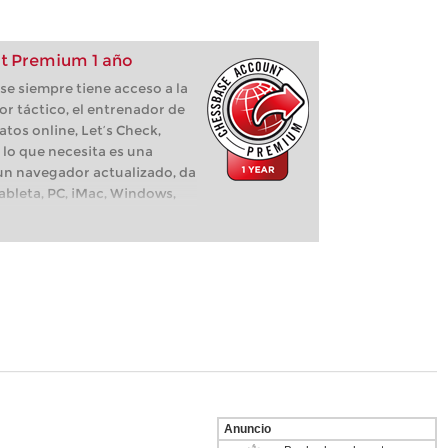
t Premium 1 año
e siempre tiene acceso a la
or táctico, el entrenador de
atos online, Let’s Check,
 lo que necesita es una
 un navegador actualizado, da
tableta, PC, iMac, Windows,
Anuncio