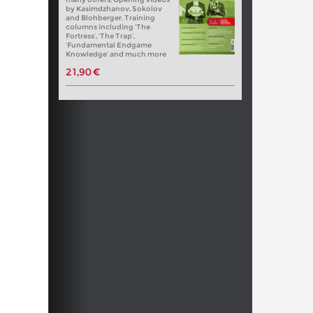
by Kasimdzhanov, Sokolov
and Blohberger. Training
columns including ‘The
Fortress’, ‘The Trap’,
‘Fundamental Endgame
Knowledge’ and much more
21,90 €