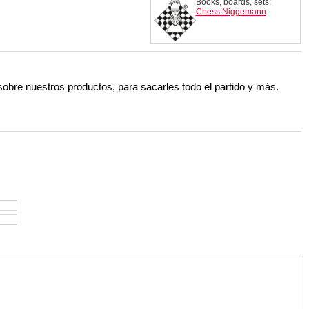
Books, boards, sets:
Chess Niggemann
 sobre nuestros productos, para sacarles todo el partido y más.